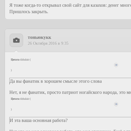
Я тоже когда-то открывал свой сайт для казахов: денег мног
Пришлось закрыть.
тоньюкукк
26 Октября 2016 в 9:35
Цитата
dzhalair
(
)
Да вы фанатик в хорошем смысле этого слова
Нет, я не фанатик, просто патриот ногайского народа, это м
Цитата
dzhalair
(
)
И эта ваша основная работа?