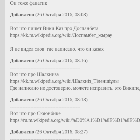
Он тоже фанатик
Добавлено
(26 Октября 2016, 08:08)
---------------------------------------------
Вот что пишет Вики Каз про Доспанбета
https://kk.m.wikipedia.org/wiki/Доспамбет_жырау
Я не видел слов, где написано, что он казах
Добавлено
(26 Октября 2016, 08:16)
---------------------------------------------
Вот что про Шалкииза
https://kk.m.wikipedia.org/wiki/Шалкиіз_Тіленшіұлы
Где написано не достоверно, можете исправить, это Википе
Добавлено
(26 Октября 2016, 08:18)
---------------------------------------------
Вот что про Сююнбике
https://ru.m.wikipedia.org/wiki/%D0%A1%D1%8E%
Добавлено
(26 Октября 2016, 08:27)
---------------------------------------------