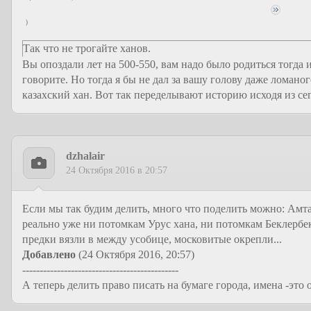
)
Так что не трогайте ханов.
Вы опоздали лет на 500-550, вам надо было родиться тогда 
говорите. Но тогда я бы не дал за вашу голову даже ломано
казахский хан. Вот так переделывают историю исходя из с
dzhalair
24 Октября 2016 в 20:57
Если мы так будим делить, много что поделить можно: Амтах
реально уже ни потомкам Урус хана, ни потомкам Беклерб
предки вязли в между усобице, московитые окрепли...
Добавлено
(24 Октября 2016, 20:57)
---------------------------------------------
А теперь делить право писать на бумаге города, имена -это 