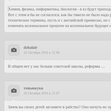
Химия, физика, информатика, биология - в кз будут припод
Вот с этим я бы не согласился, как бы тяжело не было надо
технические термины, пусть и с английской примесью, но с 
поменять колониальное прошлое на колониальное будущее и
dzhalair
26 Октября 2016 в 21:06
В общем нет у нас больше советской школы, реформы ....
тоньюкукк
26 Октября 2016 в 21:07
Зачем вы своих детей загоняете в рабство? Оно ничуть не л