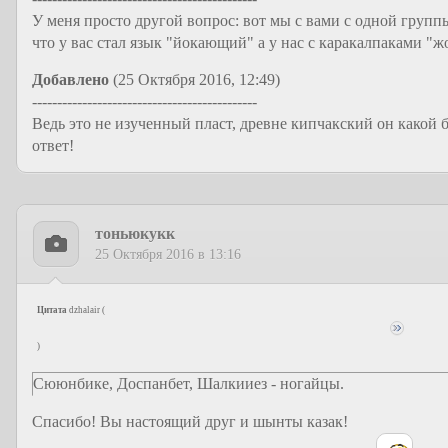
У меня просто другой вопрос: вот мы с вами с одной групп
что у вас стал язык "йокающий" а у нас с каракалпаками 
Добавлено
(25 Октября 2016, 12:49)
---------------------------------------------
Ведь это не изученный пласт, древне кипчакский он какой 
ответ!
тоньюкукк
25 Октября 2016 в 13:16
Цитата
dzhalair
(
)
Сююнбике, Доспанбет, Шалкииез - ногайцы.
Спасибо! Вы настоящий друг и шынты казак!