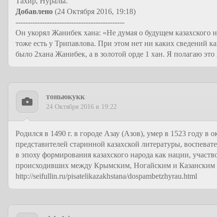
Тахир, Нуралы.
Добавлено
(24 Октября 2016, 19:18)
---------------------------------------------
Он укорял Жанибек хана: «Не думая о будущем казахского 
тоже есть у Трипавлова. При этом нет ни каких сведений к
было 2хана Жанибек, а в золотой орде 1 хан. Я полагаю это 
тоньюкукк
24 Октября 2016 в 19:22
Родился в 1490 г. в городе Азау (Азов), умер в 1523 году в
представителей старинной казахской литературы, воспеват
в эпоху формирования казахского народа как нации, участв
происходивших между Крымским, Ногайским и Казанским 
http://seifullin.ru/pisatelikazakhstana/dospambetzhyrau.html