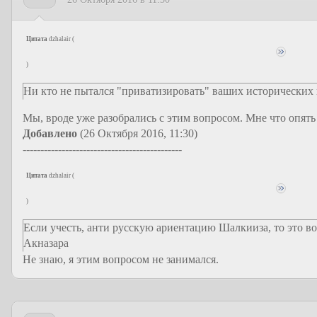
Цитата
dzhalair
(
)
Ни кто не пытался "приватизировать" ваших исторических 
Мы, вроде уже разобрались с этим вопросом. Мне что опять
Добавлено
(26 Октября 2016, 11:30)
---------------------------------------------
Цитата
dzhalair
(
)
Если учесть, анти русскую ариентацию Шалкииза, то это в
Акназара
Не знаю, я этим вопросом не занимался.