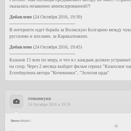
оказалась незаконно аннексированной?!
Добавлено
(24 Октября 2016, 19:39)
---------------------------------------------
В интернете идет борьба за Волжскую Болгарию между чув
русскими и хохлами, за Каракалпакию.
Добавлено
(24 Октября 2016, 19:45)
---------------------------------------------
Казахов 15 млн по миру, и что я с каждым должен устраиват
на спор. Через 2 месяца выйдит фильм сериал "Казахское х
Есенберлина автора "Кочевники", "Золотая орда"
тоньюкукк
24 Октября 2016 в 19:59
Цитата
dzhalair
(