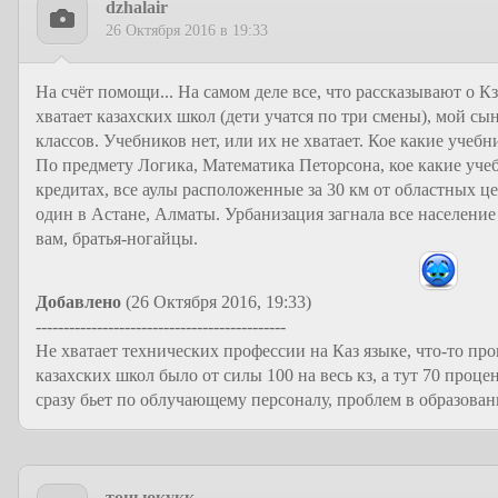
dzhalair
26 Октября 2016 в 19:33
На счёт помощи... На самом деле все, что рассказывают о Кз
хватает казахских школ (дети учатся по три смены), мой сы
классов. Учебников нет, или их не хватает. Кое какие учеб
По предмету Логика, Математика Петорсона, кое какие учеб
кредитах, все аулы расположенные за 30 км от областных 
один в Астане, Алматы. Урбанизация загнала все население 
вам, братья-ногайцы.
Добавлено
(26 Октября 2016, 19:33)
---------------------------------------------
Не хватает технических профессии на Каз языке, что-то про
казахских школ было от силы 100 на весь кз, а тут 70 проце
сразу бьет по облучающему персоналу, проблем в образован
тоньюкукк