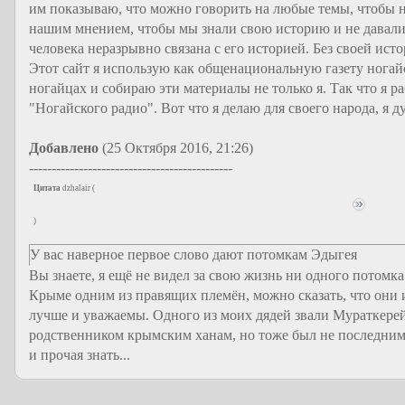
им показываю, что можно говорить на любые темы, чтобы н
нашим мнением, чтобы мы знали свою историю и не давали 
человека неразрывно связана с его историей. Без своей ист
Этот сайт я использую как общенациональную газету ногайс
ногайцах и собираю эти материалы не только я. Так что я 
"Ногайского радио". Вот что я делаю для своего народа, я ду
Добавлено
(25 Октября 2016, 21:26)
---------------------------------------------
Цитата
dzhalair
(
)
У вас наверное первое слово дают потомкам Эдыгея
Вы знаете, я ещё не видел за свою жизнь ни одного потомка
Крыме одним из правящих племён, можно сказать, что они и
лучше и уважаемы. Одного из моих дядей звали Мураткерей
родственником крымским ханам, но тоже был не последним 
и прочая знать...