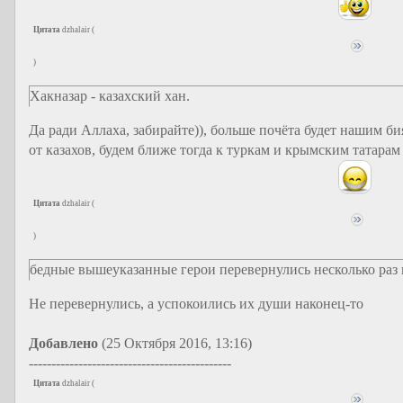
Цитата
dzhalair
(
)
Хакназар - казахский хан.
Да ради Аллаха, забирайте)), больше почёта будет нашим 
от казахов, будем ближе тогда к туркам и крымским татарам
Цитата
dzhalair
(
)
бедные вышеуказанные герои перевернулись несколько раз в
Не перевернулись, а успокоились их души наконец-то
Добавлено
(25 Октября 2016, 13:16)
---------------------------------------------
Цитата
dzhalair
(