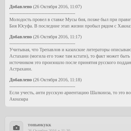
Добавлено
(26 Октября 2016, 11:07)
---------------------------------------------
Молодость провел в ставке Мусы бия, позже был при прави
Бия Юсуфа. В последние этап жизни пробыл рядом с Хакна
Добавлено
(26 Октября 2016, 11:17)
---------------------------------------------
Учитывая, что Трепавлов и казахские литераторы описыва
Астахани (могила его тоже там кстати), то факт может быть
источником это произошло после принятия русского подда
Астрахани.
Добавлено
(26 Октября 2016, 11:18)
---------------------------------------------
Если учесть, анти русскую ариентацию Шалкииза, то это в
Акназара
тоньюкукк
26 Октября 2016 в 11:30