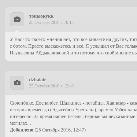
тоньюкукк
25 Октября 2016 в 10:13
У Вас что своего мнения нет, что всё киваете на других, то
с ботом. Просто выскажетесь и всё. Я услышал от Вас тол
Наушаевны Абдыкаликовой и то потому что своё мнение в
dzhalair
25 Октября 2016 в 12:49
Сююнбике, Доспанбет, Шалкииез - ногайцы. Хакназар - каз
история времен до (Эдыгейя и Уресхана), времен Узбек хан
интересно. За время нашей беседы, бедные вышеуказанные г
могилах...
Добавлено
(25 Октября 2016, 12:47)
---------------------------------------------