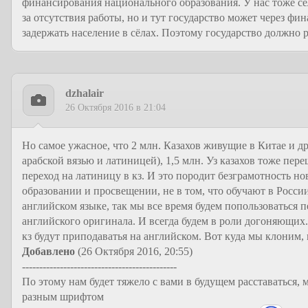
финансирования национального образования. У нас тоже сёл
за отсутствия работы, но и тут государство может через ф
задержать население в сёлах. Поэтому государство должно р
dzhalair
26 Октября 2016 в 21:04
Но самое ужасное, что 2 млн. Казахов живущие в Китае и 
арабской вязью и латиницей), 1,5 млн. Уз казахов тоже пе
переход на латиницу в кз. И это породит безграмотность нов
образовании и просвещении, не в том, что обучают в Росси
английском языке, так мы все время будем попользоваться 
английского оригинала. И всегда будем в роли догоняющих.
кз будут приподаватья на английском. Вот куда мы клоним, 
Добавлено
(26 Октября 2016, 20:55)
---------------------------------------------
По этому нам будет тяжело с вами в будущем расставаться, 
разным шрифтом