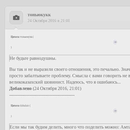
тоньюкукк
24 Октября 2016 в 21:01
Цитата
тоньюкукк
(
)
Не будьте равнодушны.
Вы так и не выразили своего отношения, это печально. Зна
просто забалтываете проблему. Смысла с вами говорить не
великоказахский шовинист. Надеюсь, что я ошибаюсь...
Добавлено
(24 Октября 2016, 21:01)
---------------------------------------------
Цитата
dzhalair
(
)
Если мы так будим делить, много что поделить можно: Амтах