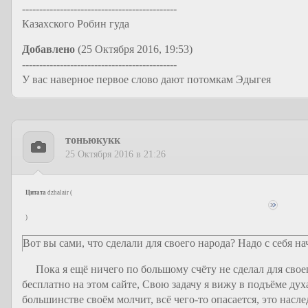
---------------------------------------------
Казахского Робин гуда
Добавлено
(25 Октября 2016, 19:53)
---------------------------------------------
У вас наверное первое слово дают потомкам Эдыгея
тоньюкукк
25 Октября 2016 в 21:26
Цитата
dzhalair
(
)
Вот вы сами, что сделали для своего народа? Надо с себя нач
Пока я ещё ничего по большому счёту не сделал для своего
бесплатно на этом сайте, Свою задачу я вижу в подъёме дух
большинстве своём молчит, всё чего-то опасается, это насл