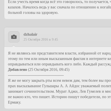
Если учесть время когда всё это говорилось, то получается,
казахов. Началось ведь у вас сначала по отношению к ногай
больной головы на здоровую.
dzhalair
25 Октября 2016 в 9:45
Я не являюсь ни представителем власти, избранной от наро
этому по тем или иным высказанным фактам в интернете кем
оправдываться или оправдывать кого либо. Каждый рассужд
Добавлено
(25 Октября 2016, 09:45)
---------------------------------------------
Я же не могу закрыть рты всем невеж дам, тем более вы пр
прах высказывание Гульшары А. А Айдос уважаемый политол
занимает сочинительством. Мурат Аджи, Лев Гумелев и мног
не важно кто, что пишет. Историю пишут победители, по э
Ермаку.