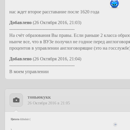
нас ждет второе расставание после 1620 года
Добавлено
(26 Октября 2016, 21:03)
---------------------------------------------
На счёт образования Вы правы. Если раньше 2 класса образ
нынче все, что в ВУЗе получил не годное перед англоговор
процентов в управлении англоговорящие (это на госслужбе)
Добавлено
(26 Октября 2016, 21:04)
---------------------------------------------
В моем управлении
тоньюкукк
26 Октября 2016 в 21:05
Цитата
dzhalair
(
)