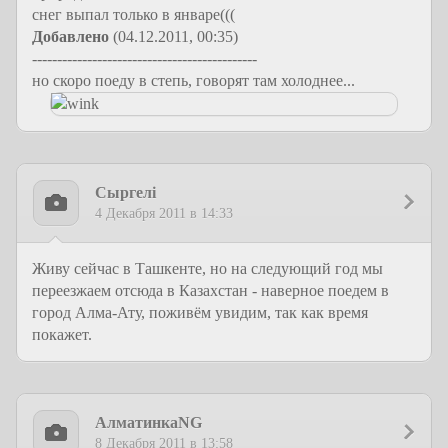
снег выпал только в январе(((
Добавлено
(04.12.2011, 00:35)
---------------------------------------------
но скоро поеду в степь, говорят там холоднее...
Сыргелi
4 Декабря 2011 в 14:33
Живу сейчас в Ташкенте, но на следующий год мы
переезжаем отсюда в Казахстан - наверное поедем в
город Алма-Ату, поживём увидим, так как время
покажет.
АлматинкаNG
8 Декабря 2011 в 13:58