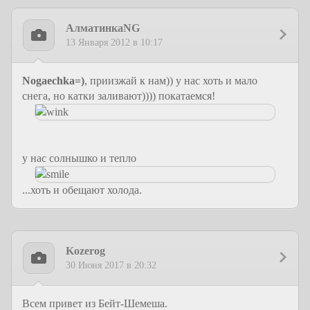
АлматинкаNG
13 Января 2012 в 10:17
Nogaechka=)
, приизжай к нам)) у нас хоть и мало
снега, но катки заливают)))) покатаемся!
у нас солнышко и тепло
...хоть и обещают холода.
Kozerog
30 Июня 2017 в 20:32
Всем привет из Бейт-Шемеша.