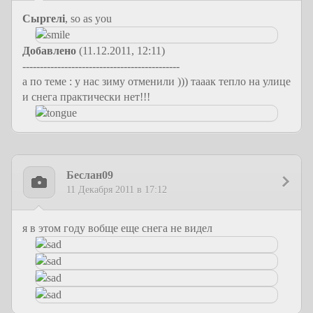
Сыргелi
, so as you
Добавлено
(11.12.2011, 12:11)
---------------------------------------------
а по теме : у нас зиму отменили ))) тааак тепло на улице
и снега практически нет!!!
Беслан09
11 Декабря 2011 в 17:12
я в этом году вобще еще снега не видел