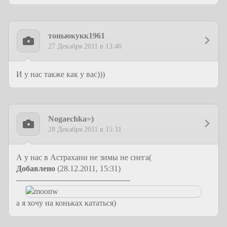
тоньюкукк1961
27 Декабря 2011 в 13:46
И у нас также как у вас)))
Nogaechka=)
28 Декабря 2011 в 15:31
А у нас в Астрахани не зимы не снега(
Добавлено
(28.12.2011, 15:31)
---------------------------------------------
а я хочу на коньках кататься)