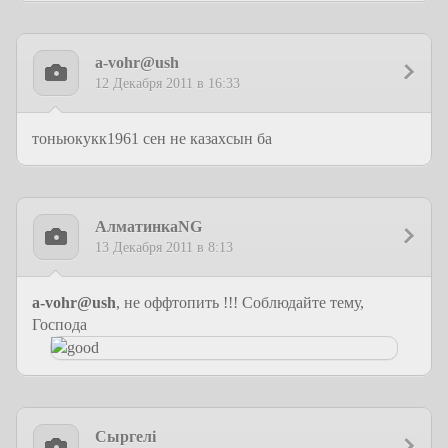
a-vohr@ush
12 Декабря 2011 в 16:33
тоньюкукк1961 сен не казахсын ба
АлматинкаNG
13 Декабря 2011 в 8:13
a-vohr@ush
, не оффтопить !!! Соблюдайте тему,
Господа
Сыргелi