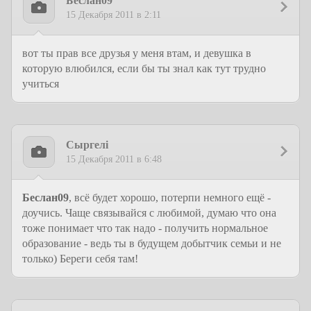
Беслан09
15 Декабря 2011 в 2:11
вот ты прав все друзья у меня втам, и девушка в
которую влюбился, если бы ты знал как тут трудно
учиться
Сыргелi
15 Декабря 2011 в 6:48
Беслан09
, всё будет хорошо, потерпи немного ещё -
доучись. Чаще связывайся с любимой, думаю что она
тоже понимает что так надо - получить нормальное
образование - ведь ты в будущем добытчик семьи и не
только) Береги себя там!