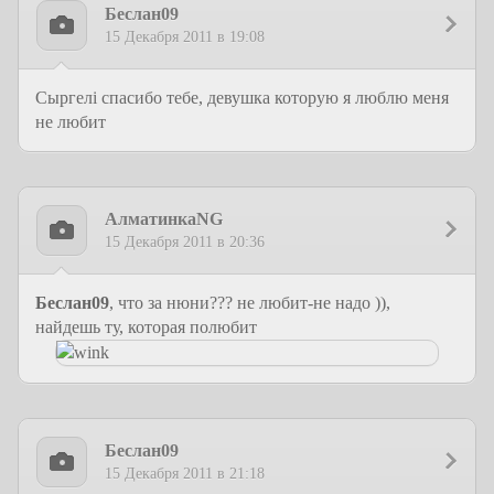
Беслан09
15 Декабря 2011 в 19:08
Сыргелi спасибо тебе, девушка которую я люблю меня
не любит
АлматинкаNG
15 Декабря 2011 в 20:36
Беслан09
, что за нюни??? не любит-не надо )),
найдешь ту, которая полюбит
Беслан09
15 Декабря 2011 в 21:18