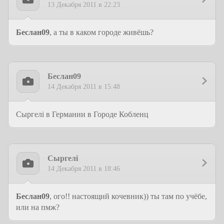
13 Декабря 2011 в 22:23
Беслан09
, а ты в каком городе живёшь?
Беслан09
14 Декабря 2011 в 15:48
Сыргелi в Германии в Городе Кобленц
Сыргелi
14 Декабря 2011 в 18:46
Беслан09
, ого!! настоящий кочевник)) ты там по учёбе,
или на пмж?