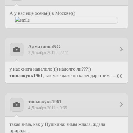
А у нас ещё осень((( в Москве(((
АлматинкаNG
3 Декабря 2011 в 22:11
у нас снега навалило ))) надолго ли???))
тоньюкукк1961
, так уже даже по календарю зима ...))))
тоньюкукк1961
4 Декабря 2011 в 0:35
такая зима, как у Пушкина: зимы ждала, ждала
природа...