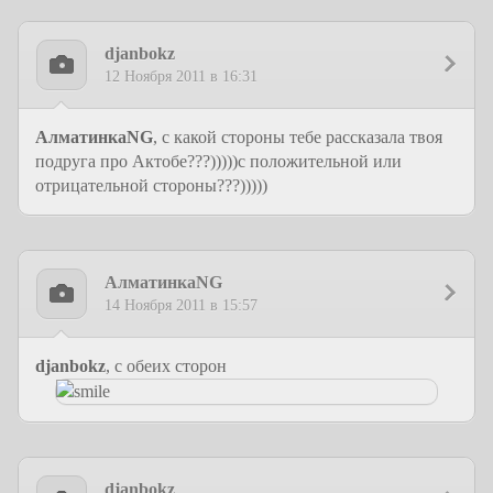
djanbokz
12 Ноября 2011 в 16:31
АлматинкаNG
, с какой стороны тебе рассказала твоя
подруга про Актобе???)))))с положительной или
отрицательной стороны???)))))
АлматинкаNG
14 Ноября 2011 в 15:57
djanbokz
, с обеих сторон
djanbokz