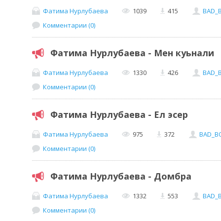
Фатима Нурлубаева
1039
415
BAD_
Комментарии (0)
Фатима Нурлубаева - Мен куьнали
Фатима Нурлубаева
1330
426
BAD_
Комментарии (0)
Фатима Нурлубаева - Ел эсер
Фатима Нурлубаева
975
372
BAD_B
Комментарии (0)
Фатима Нурлубаева - Домбра
Фатима Нурлубаева
1332
553
BAD_
Комментарии (0)