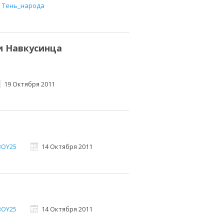
Тень_народа
и Навкусинца
19 Октября 2011
BOY25
14 Октября 2011
BOY25
14 Октября 2011