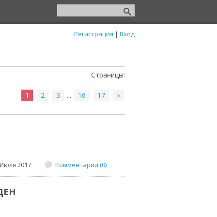
Регистрация
|
Вход
Страницы
:
1
2
3
...
16
17
»
 Июля 2017
Комментарии (0)
ДЕН