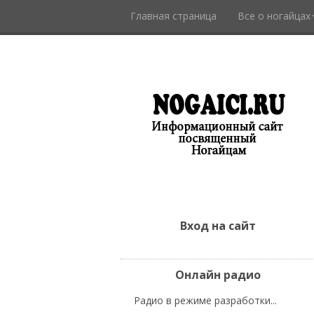
Главная страница
Все о ногайцах
Вход на сайт
Онлайн радио
Радио в режиме разработки...