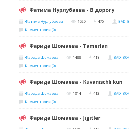
Фатима Нурлубаева - В дорогу
Фатима Нурлубаева
1020
475
BAD_
Комментарии (0)
Фарида Шомаева - Tamerlan
Фарида Шомаева
1488
418
BAD_BO
Комментарии (0)
Фарида Шомаева - Kuvanischli kun
Фарида Шомаева
1014
413
BAD_BO
Комментарии (0)
Фарида Шомаева - Jigitler