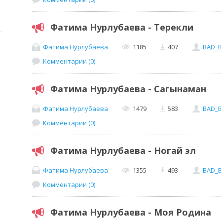
Фатима Нурлубаева - Терекли
Фатима Нурлубаева
1185
407
BAD_
Комментарии (0)
Фатима Нурлубаева - Сагынаман
Фатима Нурлубаева
1479
583
BAD_
Комментарии (0)
Фатима Нурлубаева - Ногай эл
Фатима Нурлубаева
1355
493
BAD_
Комментарии (0)
Фатима Нурлубаева - Моя Родина