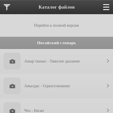
Каталог файлов
Перейти к полной версии
Ногайский словарь
Авыр тыныс - Тяжелое дыхание
Авылдас - Односельчанин
Что - Низат