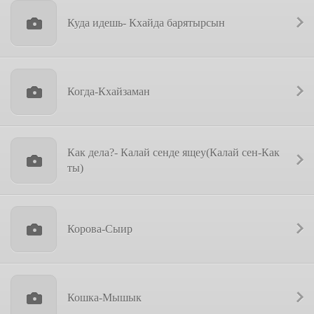
Куда идешь- Кхайда барятырсын
Когда-Кхайзаман
Как дела?- Калай сенде ящеу(Калай сен-Как
ты)
Корова-Сыир
Кошка-Мышык