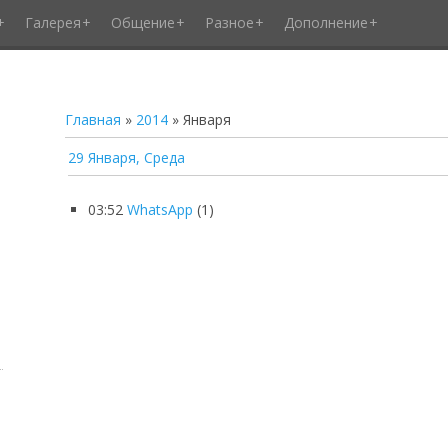
Галерея
Общение
Разное
Дополнение
Главная
»
2014
»
Января
29 Января, Среда
03:52
WhatsApp
(1)