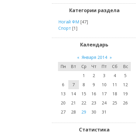
Категории раздела
Ногай ФМ
[47]
Спорт
[1]
Календарь
«
Января 2014
»
Пн
Вт
Ср
Чт
Пт
Сб
Вс
1
2
3
4
5
6
7
8
9
10
11
12
13
14
15
16
17
18
19
20
21
22
23
24
25
26
27
28
29
30
31
Статистика