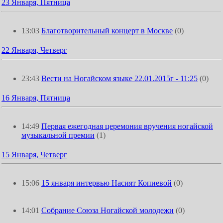
23 Января, Пятница
13:03
Благотворительный концерт в Москве
(0)
22 Января, Четверг
23:43
Вести на Ногайском языке 22.01.2015г - 11:25
(0)
16 Января, Пятница
14:49
Первая ежегодная церемония вручения ногайской
музыкальной премии
(1)
15 Января, Четверг
15:06
15 января интервью Насият Копиевой
(0)
14:01
Собрание Союза Ногайской молодежи
(0)