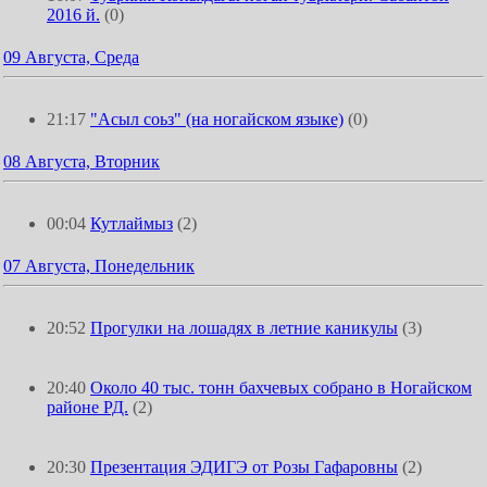
2016 й.
(0)
09 Августа, Среда
21:17
"Асыл соьз" (на ногайском языке)
(0)
08 Августа, Вторник
00:04
Кутлаймыз
(2)
07 Августа, Понедельник
20:52
Прогулки на лошадях в летние каникулы
(3)
20:40
Около 40 тыс. тонн бахчевых собрано в Ногайском
районе РД.
(2)
20:30
Презентация ЭДИГЭ от Розы Гафаровны
(2)