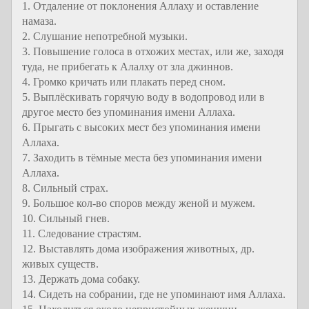
1. Отдаление от поклонения Аллаху и оставление
намаза.
2. Слушание непотребной музыки.
3. Повышение голоса в отхожих местах, или же, заходя
туда, не прибегать к Алалху от зла джиннов.
4. Громко кричать или плакать перед сном.
5. Выплёскивать горячую воду в водопровод или в
другое место без упоминания имени Аллаха.
6. Прыгать с высоких мест без упоминания имени
Аллаха.
7. Заходить в тёмные места без упоминания имени
Аллаха.
8. Сильный страх.
9. Большое кол-во споров между женой и мужем.
10. Сильный гнев.
11. Следование страстям.
12. Выставлять дома изображения животных, др.
живых существ.
13. Держать дома собаку.
14. Сидеть на собрании, где не упоминают имя Аллаха.