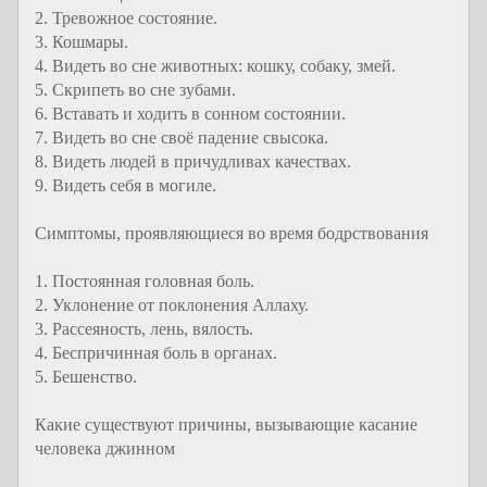
2. Тревожное состояние.
3. Кошмары.
4. Видеть во сне животных: кошку, собаку, змей.
5. Скрипеть во сне зубами.
6. Вставать и ходить в сонном состоянии.
7. Видеть во сне своё падение свысока.
8. Видеть людей в причудливах качествах.
9. Видеть себя в могиле.
Симптомы, проявляющиеся во время бодрствования
1. Постоянная головная боль.
2. Уклонение от поклонения Аллаху.
3. Рассеяность, лень, вялость.
4. Беспричинная боль в органах.
5. Бешенство.
Какие существуют причины, вызывающие касание
человека джинном