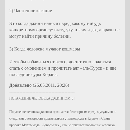
2) Частичное касание
Это когда джинн наносит вред какому-нибудь
конкретному органеу: глазу, уху, плечу и др., а врачи не
могут найти причину болезни.
3) Когда человека мучают кошмары
И чтобы избавиться от этого, достаточно ложиться
спать с омовением и прочитать аят «аль-Курси» и две
последние суры Корана.
Добавлено
(26.05.2011, 20:26)
---------------------------------------------
ПОРАЖЕНИЕ ЧЕЛОВЕКА ДЖИННОМ[u]
Поражение человека джином признается бесспорным среди мусульман в
следствии очевидности доказательств , имеющихся в Куране и Сунне
пророка Мухаммада . Доводы тех , кто не признает поражение человека