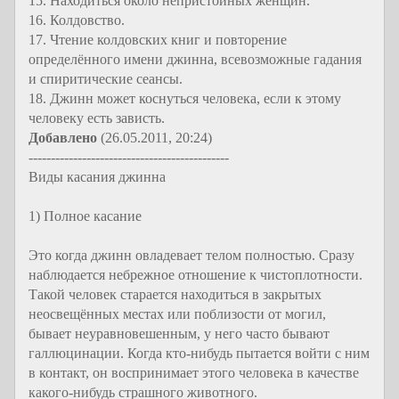
15. Находиться около непристойных женщин.
16. Колдовство.
17. Чтение колдовских книг и повторение
определённого имени джинна, всевозможные гадания
и спиритические сеансы.
18. Джинн может коснуться человека, если к этому
человеку есть зависть.
Добавлено
(26.05.2011, 20:24)
---------------------------------------------
Виды касания джинна
1) Полное касание
Это когда джинн овладевает телом полностью. Сразу
наблюдается небрежное отношение к чистоплотности.
Такой человек старается находиться в закрытых
неосвещённых местах или поблизости от могил,
бывает неуравновешенным, у него часто бывают
галлюцинации. Когда кто-нибудь пытается войти с ним
в контакт, он воспринимает этого человека в качестве
какого-нибудь страшного животного.