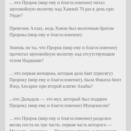
…что Пророк (мир ему и благословение) читал
заупокойную молитву над Хамзой 70 раз в день при
Ухуде?
Превелик Аллах, ведь Хамза был молочным братом
Пророка (мир ему и благословение).
Знаешь ли ты, что Пророк (мир ему и благословение)
прочитал заупокойную молитву над отсутствующим
телом Наджаши?
…что первая женщина, которая дала баят (присягу)
Пророку (мир ему и благословение), была Факиха бинт
Язид Ансарие при второй клятве Акабы?
...что Дальдаль — это мул, который был подарен
Пророку (мир ему и благословение) Мукаукасом?
…что Пророк (мир ему и благословение) разделил
месяц поста на три части, первая часть которого —