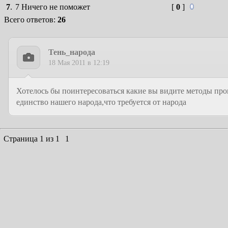
7
.
7 Ничего не поможет
[
0
]
Всего ответов:
26
Тень_народа
18 Мая 2011 в 12:19
Хотелось бы поинтересоваться какие вы видите методы пр
единство нашего народа,что требуется от народа
Страница
1
из
1
1