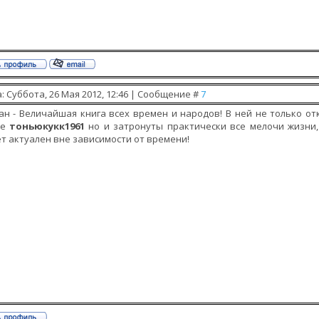
: Суббота, 26 Мая 2012, 12:46 | Сообщение #
7
ан - Величайшая книга всех времен и народов! В ней не только от
ше
тоньюкукк1961
но и затронуты практически все мелочи жизни,
т актуален вне зависимости от времени!