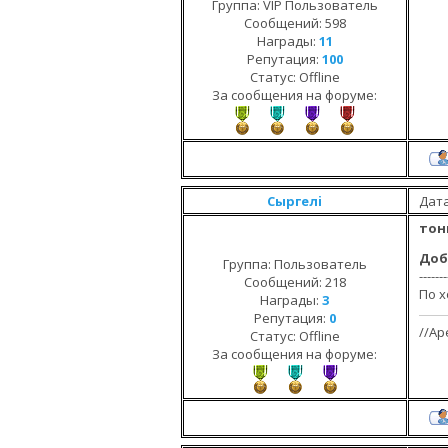
Группа: VIP Пользователь
Сообщений:
598
Награды:
11
Репутация:
100
Статус:
Offline
За сообщения на форуме:
Сыргелi
Дата
тон
Доб
Группа: Пользователь
-------
Сообщений:
218
По х
Награды:
3
Репутация:
0
//Ар
Статус:
Offline
За сообщения на форуме: