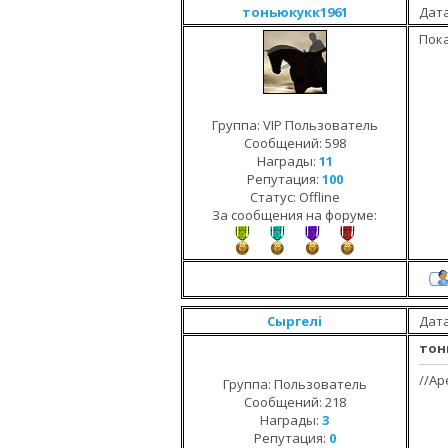
тоньюкукк1961
Дата
Пока
Группа: VIP Пользователь
Сообщений:
598
Награды:
11
Репутация:
100
Статус:
Offline
За сообщения на форуме:
Сыргелi
Дата
тон
//Ар
Группа: Пользователь
Сообщений:
218
Награды:
3
Репутация:
0