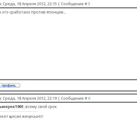
: Среда, 18 Апреля 2012, 22:15 | Сообщение #
5
 это сработало против японцев...
: Среда, 18 Апреля 2012, 22:19 | Сообщение #
6
ьюкукк1961
, всему свой срок
екет қылсан жеңесын!//