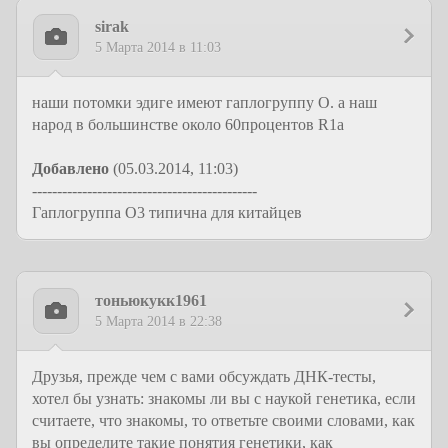
sirak
5 Марта 2014 в 11:03
наши потомки эдиге имеют гаплогруппу О. а наш
народ в большинстве около 60процентов R1a
Добавлено
(05.03.2014, 11:03)
---------------------------------------------
Гаплогруппа O3 типична для китайцев
тоньюкукк1961
5 Марта 2014 в 22:38
Друзья, прежде чем с вами обсуждать ДНК-тесты,
хотел бы узнать: знакомы ли вы с наукой генетика, если
считаете, что знакомы, то ответьте своими словами, как
вы определите такие понятия генетики, как