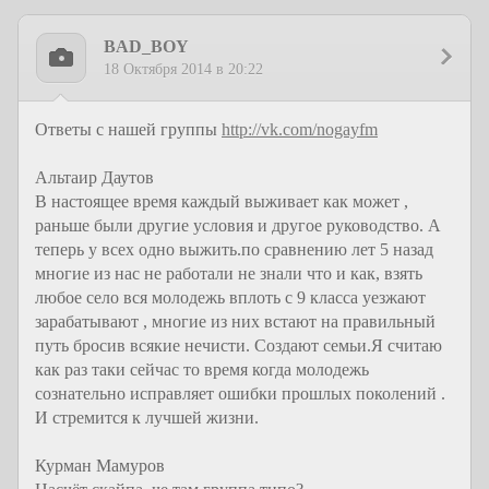
BAD_BOY
18 Октября 2014 в 20:22
Ответы с нашей группы
http://vk.com/nogayfm
Альтаир Даутов
В настоящее время каждый выживает как может ,
раньше были другие условия и другое руководство. А
теперь у всех одно выжить.по сравнению лет 5 назад
многие из нас не работали не знали что и как, взять
любое село вся молодежь вплоть с 9 класса уезжают
зарабатывают , многие из них встают на правильный
путь бросив всякие нечисти. Создают семьи.Я считаю
как раз таки сейчас то время когда молодежь
сознательно исправляет ошибки прошлых поколений .
И стремится к лучшей жизни.
Курман Мамуров