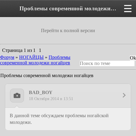
Проблемы современной молодежи ногайцев - Форум
Перейти к полной версии
Страница
1
из
1
1
Форум
»
НОГАЙЦЫ
»
Проблемы
современной молодежи ногайцев
Проблемы современной молодежи ногайцев
BAD_BOY
18 Октября 2014 в 13:51
В данной теме обсуждаем проблемы ногайской
молодежи.