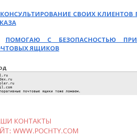
КОНСУЛЬТИРОВАНИЕ СВОИХ КЛИЕНТОВ
КАЗА
ПОМОГАЮ С БЕЗОПАСНОСТЬЮ ПРИ
ОЧТОВЫХ ЯЩИКОВ
од
l.ru
dex.ru
bler.ru
il.com
поративные почтовые ящики тоже ломаем.
АШИ КОНТАКТЫ
ЙТ: WWW.POCHTY.COM