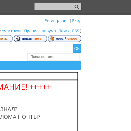
Регистрация
|
Вход
·
Участники
·
Правила форума
·
Поиск
·
RSS
]
АНИЕ! +++++
УЗНАЛ?
ЗЛОМА ПОЧТЫ?