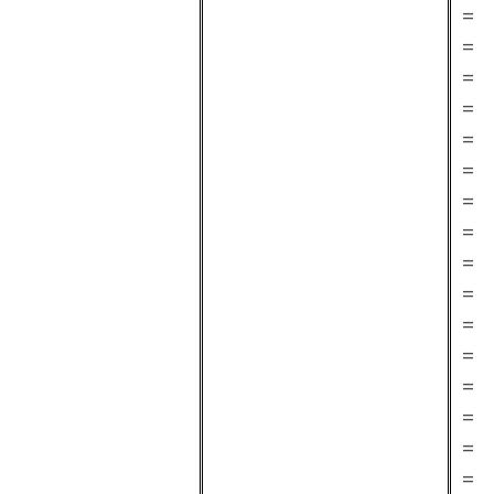
=
=
=
=
=
=
=
=
=
=
=
=
=
=
=
=