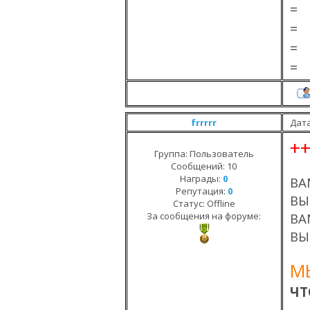
=
=
=
=
frrrrr
Дата
+
Группа: Пользователь
Сообщений:
10
Награды:
0
ВА
Репутация:
0
ВЫ
Статус:
Offline
За сообщения на форуме:
ВА
ВЫ
М
ЧТ