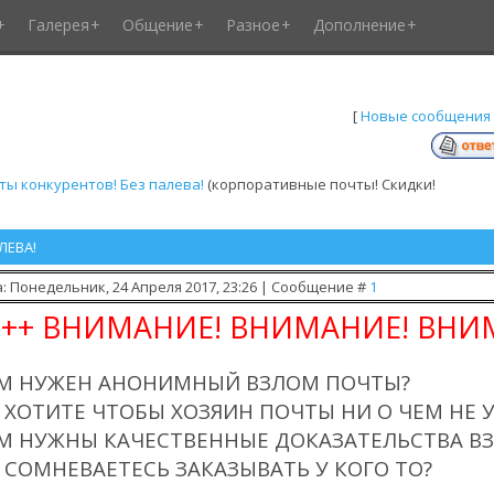
Галерея
Общение
Разное
Дополнение
[
Новые сообщения
ы конкурентов! Без палева!
(корпоративные почты! Скидки!
ЛЕВА!
: Понедельник, 24 Апреля 2017, 23:26 | Сообщение #
1
+++ ВНИМАНИЕ! ВНИМАНИЕ! ВНИМ
М НУЖЕН АНОНИМНЫЙ ВЗЛОМ ПОЧТЫ?
 ХОТИТЕ ЧТОБЫ ХОЗЯИН ПОЧТЫ НИ О ЧЕМ НЕ 
М НУЖНЫ КАЧЕСТВЕННЫЕ ДОКАЗАТЕЛЬСТВА В
 СОМНЕВАЕТЕСЬ ЗАКАЗЫВАТЬ У КОГО ТО?