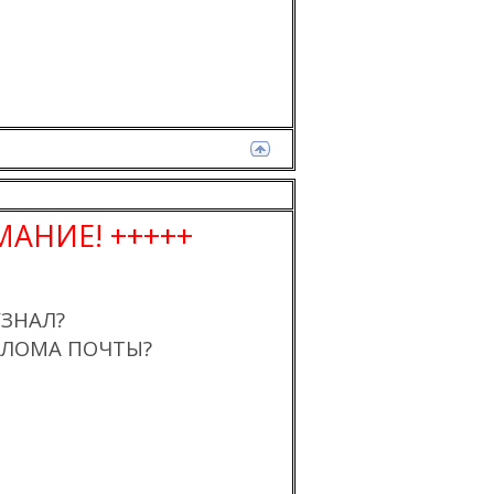
АНИЕ! +++++
УЗНАЛ?
ЗЛОМА ПОЧТЫ?