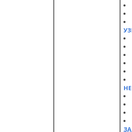
УЗ
НЕ
ЗА