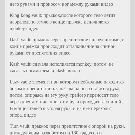
него руками и проносом ног между руками видео
King-kong vault: прыжок,после которого тело летит
парралельно земле,в конце прыжка исполняется
monkey видео
Dash vault: прыжок через препятствие вперед ногами, в
конце прыжка происходит отталкивание за спиной
руками от препятствия видео
Kash vault: сначала исполняется monkey, потом, не
касаясь ногами земли, dash. видео
Lazy vault: элемент, при котором необходимо находится
боком к препятствию. Сначала на него ставится рука,
потом, опираясь на эту руку, трейсер переносит тело
через препятствие, при этом рука проходит за спиной.
В конце ставится вторая рука, и на нее переходит
опора. видео
Turn vault: прыжок через препятствие с опорой на руки,
последующим разворотом на 180 градусов и