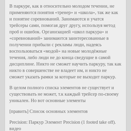
В паркуре, как в относительно молодом течении, не
применяются понятия «тренер» и «школа», так же как
и понятие соревнований. Занимаются и учатся
трейсеры сами, помогая друг другу, используя метод
проб и ошибок. Организацией «школ паркура» и
«соревнований» занимаются заинтересованные в
получении прибыли с рекламы люди, надеясь
воспользоваться «модой» на новые молодёжные
течения, либо люди не до конца сведущие в самой
дисциплине. Никто не сможет научить паркуру, так как
никто в совершенстве не владеет им, и никто не
сможет указать рамки за которые не выходит паркур.
В целом полного списка элементов не существует и
существовать не может, т.к каждый трейсер по-своему
уникален. Но вот основные элементы
[править] Список основных элементов
Precision: Паркур Элемент Precision (1 footed take off).
видео