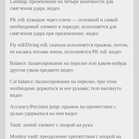
Landing: приземление на четыре конечности для
смягчения удара. видео
PK roll: кувырок через плечо — основной и самый
необходимый элемент в паркуре, исполняется для
смягчения удара при приземлении. видео
Fly roll/Diving roll: сначала исполняется прыжок, потом,
не касаясь ногами земли, исполняется PK roll. видео
Balance: балансирование на перилке или каком-нибудь
другом узком предмете видео
Cat balance: балансирование на перилке, при этом
необходимо держаться за нее руками; тело вытянуто
видео
Accuracy/Precision jump: прыжок на препятствие с
целью удержаться на нем видео
Vault: любой элемент с опорой на руки
Monkey vault: преодоление препятствия с опорой на