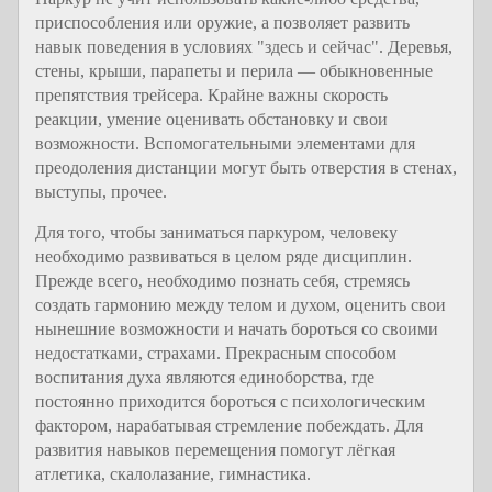
приспособления или оружие, а позволяет развить
навык поведения в условиях "здесь и сейчас". Деревья,
стены, крыши, парапеты и перила — обыкновенные
препятствия трейсера. Крайне важны скорость
реакции, умение оценивать обстановку и свои
возможности. Вспомогательными элементами для
преодоления дистанции могут быть отверстия в стенах,
выступы, прочее.
Для того, чтобы заниматься паркуром, человеку
необходимо развиваться в целом ряде дисциплин.
Прежде всего, необходимо познать себя, стремясь
создать гармонию между телом и духом, оценить свои
нынешние возможности и начать бороться со своими
недостатками, страхами. Прекрасным способом
воспитания духа являются единоборства, где
постоянно приходится бороться с психологическим
фактором, нарабатывая стремление побеждать. Для
развития навыков перемещения помогут лёгкая
атлетика, скалолазание, гимнастика.