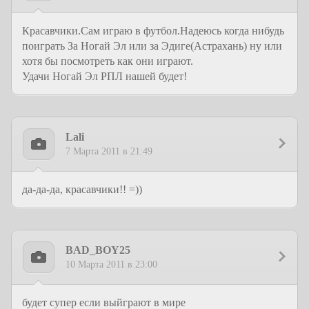
Красавчики.Сам играю в футбол.Надеюсь когда нибудь
поиграть За Ногай Эл или за Эдиге(Астрахань) ну или
хотя бы посмотреть как они играют.
Удачи Ногай Эл РПЛ нашей будет!
Lali
7 Марта 2011 в 21:49
да-да-да, красавчики!! =))
BAD_BOY25
10 Марта 2011 в 23:00
будет супер если выйграют в мире