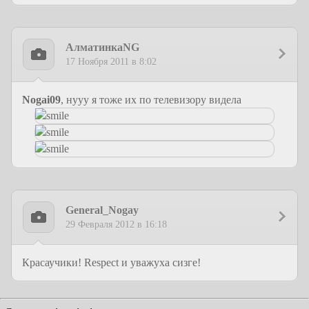
АлматинкаNG
17 Ноября 2011 в 8:02
Nogai09
, нууу я тоже их по телевизору видела
General_Nogay
29 Февраля 2012 в 16:18
Красаучики! Respect и уважуха сизге!