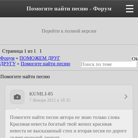
Помогите найти песню - Форум
Перейти к полной версии
Страница
1
из
1
1
Форум
»
ПОМОЖЕМ ДРУГ
ДРУГУ
»
Помогите найти песню
Помогите найти песню
KUMLI-05
7 Января 2012 в 18:35
Помогите найти песни автора не знаю только слова
Красивая невеста богатый твой жених красивая
невеста не высказанный стих и вторая песня по дороге
скачет молодой джигит