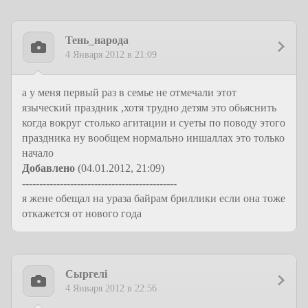
Тень_народа
4 Января 2012 в 21:09
а у меня первый раз в семье не отмечали этот
языческий праздник ,хотя трудно детям это обьяснить
когда вокруг столько агитации и суеты по поводу этого
праздника ну вообщем нормально иншаллах это только
начало
Добавлено
(04.01.2012, 21:09)
---------------------------------------------
я жене обещал на ураза байрам бриллики если она тоже
откажется от нового года
Сыргелi
4 Января 2012 в 22:56