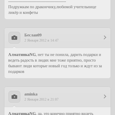
---------------------------------------------
Подружкам по дракончику,любимой учительнице
ликёр и конфеты
Беслан09
2 Января 2012 в 14:47
АлматинкаNG
, нет ты не понила, дарить подарки и
ведеть радость в людях мне тоже приятно, просто
бывают люди которые новый год только и ждут из за
подарков
aminka
2 Января 2012 в 21:07
АлматинкаNG
, да, это конечно приятно видеть