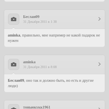
Беслан09
31 Декабря 2011 в 1:38
aminka
, правильно, мне например не какой падарок не
нужен
aminka
31 Декабря 2011 в 8:08
Беслан09
, оно так и должно быть, но есть и другие
люди)
тоньюкукк1961