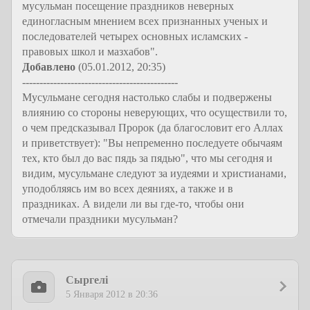
мусульман посещение праздников неверных
единогласным мнением всех признанных ученых и
последователей четырех основных исламских -
правовых школ и мазхабов".
Добавлено
(05.01.2012, 20:35)
---------------------------------------------
Мусульмане сегодня настолько слабы и подвержены
влиянию со стороны неверующих, что осуществили то,
о чем предсказывал Пророк (да благословит его Аллах
и приветствует): "Вы непременно последуете обычаям
тех, кто был до вас пядь за пядью", что мы сегодня и
видим, мусульмане следуют за иудеями и христианами,
уподобляясь им во всех деяниях, а также и в
праздниках. А видели ли вы где-то, чтобы они
отмечали праздники мусульман?
Сыргелi
5 Января 2012 в 20:36