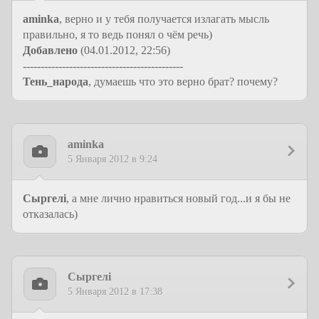
aminka
, верно и у тебя получается излагать мысль
правильно, я то ведь понял о чём речь)
Добавлено
(04.01.2012, 22:56)
---------------------------------------------
Тень_народа
, думаешь что это верно брат? почему?
aminka
5 Января 2012 в 9:24
Сыргелi
, а мне лично нравиться новый год...и я бы не
отказалась)
Сыргелi
5 Января 2012 в 17:38