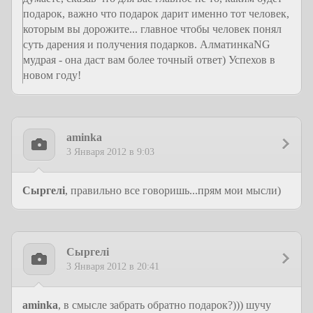
подарок, важно что подарок дарит именно тот человек,
которым вы дорожите... главное чтобы человек понял
суть дарения и получения подарков. АлматинкаNG
мудрая - она даст вам более точный ответ) Успехов в
новом году!
aminka
3 Января 2012 в 9:03
Сыргелi
, правильно все говоришь...прям мои мысли)
Сыргелi
3 Января 2012 в 20:41
aminka
, в смысле забрать обратно подарок?))) шучу