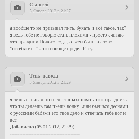
Сыргелi
5 Января 2012 в 21:27
я вообще то не призывал пить, бухать и всё такое, так?
я ведь тебе не говорю стать плохими - просто считаю
что праздник Нового года должен быть, а слово
"отсебятина" - это вообще предел Расул
Тень_народа
5 Января 2012 в 21:29
я лишь написал что нельзя праздновать этот праздник а
что ты делаешь там пьешь водку ..или бьешься деснами
с русскими бабами это твое дело и отвечать тебе вот и
все
Добавлено
(05.01.2012, 21:29)
---------------------------------------------