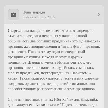
Тень_народа
5 Января 2012 в 20:35
Сыргелi
, вы наверное не знаете что нам запрещено
отмечать праздники неверных у нашей великой
общины есть два больших праздника - это 'ид аль-адха -
праздник жертвоприношения и 'ид аль-фитр - праздник
разговения. Плюс к этому один еженедельный
праздник - пятница. Исходя из этих и других
принципов Шариата, ученые Ислама считают, что
празднование христианских, иудейских, языческих,
любых праздников, неутвержденных Шариатом, -
харам. Также является харамом участие в них, дарение
подарков, организация мероприятий, связанных или
способствующих распространению этих праздников.
Один из известных ученых Ибн-Кайим аль-Джаузийа,
да помилует его Аллах, сказал: "Недозволительно для