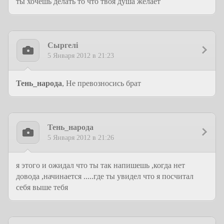
ты хочешь делать то что твоя душа желает
Сыргелi
5 Января 2012 в 21:23
Тень_народа
, Не превозносись брат
Тень_народа
5 Января 2012 в 21:26
я этого и ожидал что ты так напишешь ,когда нет
довода ,начинается .....где ты увидел что я посчитал
себя выше тебя