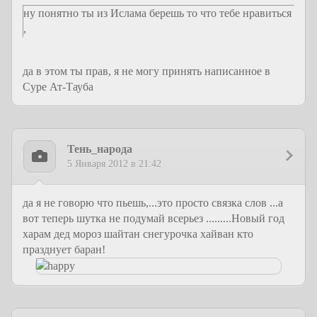
ну понятно ты из Ислама берешь то что тебе нравиться
,
да в этом ты прав, я не могу принять написанное в
Суре Ат-Тауба
Тень_народа
5 Января 2012 в 21:42
да я не говорю что пьешь,...это просто связка слов ...а
вот теперь шутка не подумай всерьез .........Новый год
харам дед мороз шайтан снегурочка хайван кто
празднует баран!