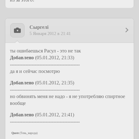
Сыргелi
5 Января 2012 в 21:41
ты ошибаешься Расул - это не так
Добавлено
(05.01.2012, 21:33)
---------------------------------------------
да я и сейчас посмотрю
Добавлено
(05.01.2012, 21:35)
---------------------------------------------
но обвинять меня не надо - я не употребляю спиртное
вообще
Добавлено
(05.01.2012, 21:41)
---------------------------------------------
Quote
(
Тень_народа
)