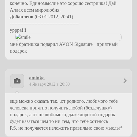
конечно. Единомыслие это хорошо сестричка! Дай
Аллах всем миролюбия.
Добавлено
(03.01.2012, 20:41)
---------------------------------------------
уррра!!!
мне братишка подарил AVON Signature - приятный
подарок
aminka
4 Января 2012 в 20:59
еще можно сказать так...от родного, любимого тебе
человека приятно получить любой (безделушку)
подарок, а от не любимого, даже дорогой подарок
будет казаться чем то ни тем, что тебе хотелось
P.S. не получается изложить правильно свою мысль)*