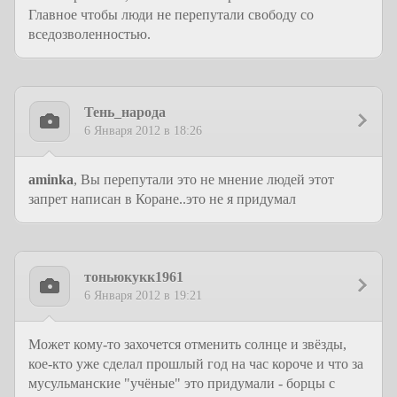
Главное чтобы люди не перепутали свободу со
вседозволенностью.
Тень_народа
6 Января 2012 в 18:26
aminka
, Вы перепутали это не мнение людей этот
запрет написан в Коране..это не я придумал
тоньюкукк1961
6 Января 2012 в 19:21
Может кому-то захочется отменить солнце и звёзды,
кое-кто уже сделал прошлый год на час короче и что за
мусульманские "учёные" это придумали - борцы с