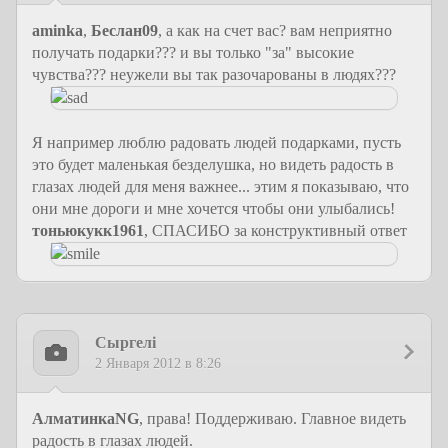
aminka
,
Беслан09
, а как на счет вас? вам неприятно
получать подарки??? и вы только "за" высокие
чувства??? неужели вы так разочарованы в людях???
Я например люблю радовать людей подарками, пусть
это будет маленькая безделушка, но видеть радость в
глазах людей для меня важнее... этим я показываю, что
они мне дороги и мне хочется чтобы они улыбались!
тоньюкукк1961
, СПАСИБО за конструктивный ответ
Сыргелi
2 Января 2012 в 8:26
АлматинкаNG
, права! Поддерживаю. Главное видеть
радость в глазах людей.