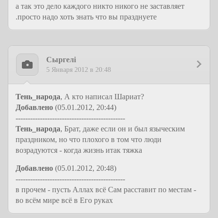
а так это дело каждого никто никого не заставляет
.просто надо хоть знать что вы празднуете
Сыргелi
5 Января 2012 в 20:48
Тень_народа
, А кто написал Шариат?
Добавлено
(05.01.2012, 20:44)
---------------------------------------------
Тень_народа
, Брат, даже если он и был языческим
праздником, но что плохого в том что люди
возрадуются - когда жизнь итак тяжка
Добавлено
(05.01.2012, 20:48)
---------------------------------------------
в прочем - пусть Аллах всё Сам расставит по местам -
во всём мире всё в Его руках