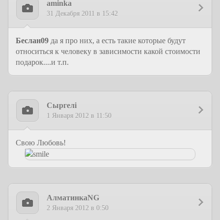
aminka
31 Декабря 2011 в 15:42
Беслан09
да я про них, а есть такие которые будут
относиться к человеку в зависимости какой стоимости
подарок....и т.п.
Сыргелi
1 Января 2012 в 11:50
Свою Любовь!
АлматинкаNG
2 Января 2012 в 0:50