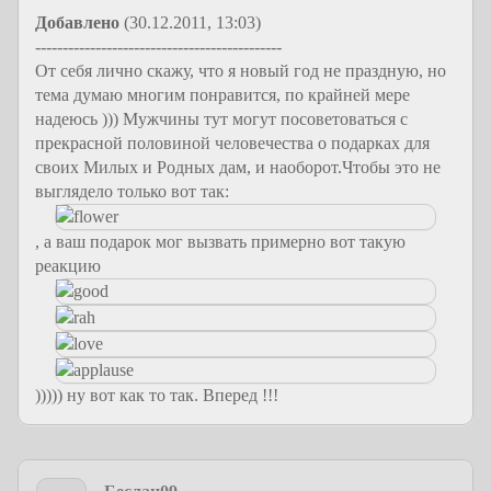
Добавлено
(30.12.2011, 13:03)
---------------------------------------------
От себя лично скажу, что я новый год не праздную, но
тема думаю многим понравится, по крайней мере
надеюсь ))) Мужчины тут могут посоветоваться с
прекрасной половиной человечества о подарках для
своих Милых и Родных дам, и наоборот.Чтобы это не
выглядело только вот так:
, а ваш подарок мог вызвать примерно вот такую
реакцию
))))) ну вот как то так. Вперед !!!