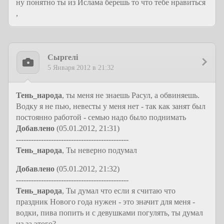
ну понятно ты из Ислама берешь то что тебе нравиться
,
Сыргелi
5 Января 2012 в 21:32
Тень_народа
, ты меня не знаешь Расул, а обвиняешь.
Водку я не пью, невесты у меня нет - так как занят был
постоянно работой - семью надо было поднимать
Добавлено
(05.01.2012, 21:31)
---------------------------------------------
Тень_народа
, Ты неверно подумал
Добавлено
(05.01.2012, 21:32)
---------------------------------------------
Тень_народа
, Ты думал что если я считаю что
праздник Нового года нужен - это значит для меня -
водки, пива попить и с девушками погулять, ты думал
из за этого?