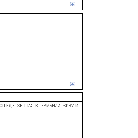
РОШЕЛ,Я ЖЕ ЩАС В ГЕРМАНИИ ЖИВУ И