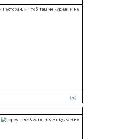
 Ресторан, и чтоб там не курили и не
н
, тем более, что не курю и не