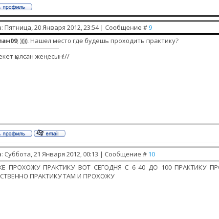
: Пятница, 20 Января 2012, 23:54 | Сообщение #
9
лан09
, ))))). Нашел место где будешь проходить практику?
екет қылсан жеңесын!//
: Суббота, 21 Января 2012, 00:13 | Сообщение #
10
ЖЕ ПРОХОЖУ ПРАКТИКУ ВОТ СЕГОДНЯ С 6 40 ДО 100 ПРАКТИКУ П
ЕСТВЕННО ПРАКТИКУ ТАМ И ПРОХОЖУ