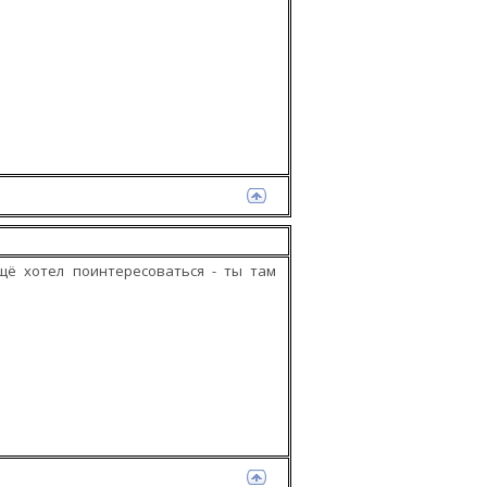
щё хотел поинтересоваться - ты там