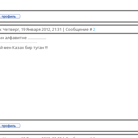
: Четверг, 19 Января 2012, 21:31 | Сообщение #
2
 алфавитне ....................
й мен Казах бир туган !!!