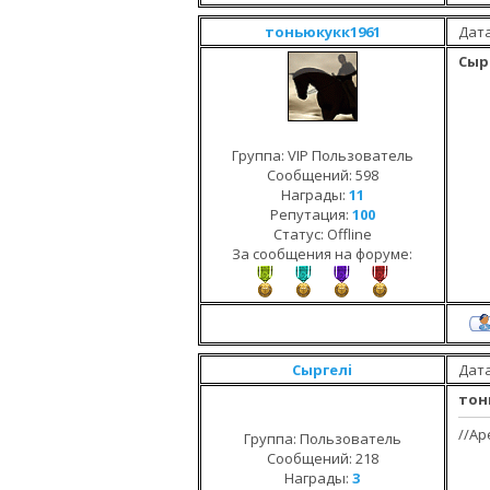
тоньюкукк1961
Дата
Сыр
Группа: VIP Пользователь
Сообщений:
598
Награды:
11
Репутация:
100
Статус:
Offline
За сообщения на форуме:
Сыргелi
Дата
тон
//Ар
Группа: Пользователь
Сообщений:
218
Награды:
3