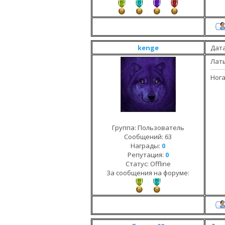
kenge
Дата
Латын
Нога
Группа: Пользователь
Сообщений:
63
Награды:
0
Репутация:
0
Статус:
Offline
За сообщения на форуме: