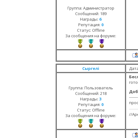
Группа: Администратор
Сообщений:
189
Награды:
6
Репутация:
0
Статус:
Offline
За сообщения на форуме:
Сыргелi
Дата
Бес
гот
Группа: Пользователь
Доб
Сообщений:
218
-------
Награды:
3
прос
Репутация:
0
Статус:
Offline
//Ар
За сообщения на форуме: