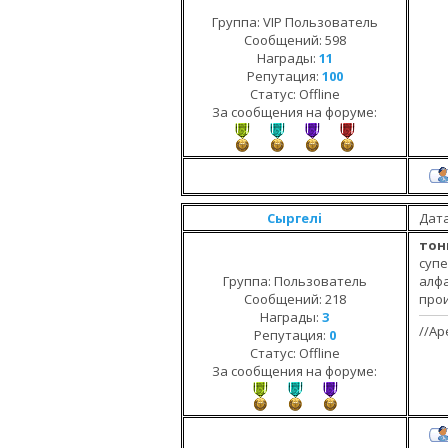
Группа: VIP Пользователь
Сообщений:
598
Награды:
11
Репутация:
100
Статус:
Offline
За сообщения на форуме:
Сыргелi
Дата
тон
суп
Группа: Пользователь
алф
Сообщений:
218
про
Награды:
3
//Ар
Репутация:
0
Статус:
Offline
За сообщения на форуме: