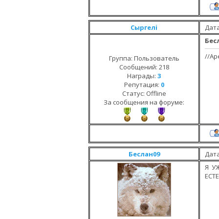
Сыргелi
Дата
Бес
//Ар
Группа: Пользователь
Сообщений:
218
Награды:
3
Репутация:
0
Статус:
Offline
За сообщения на форуме:
Беслан09
Дата
Я У
ЕСТ