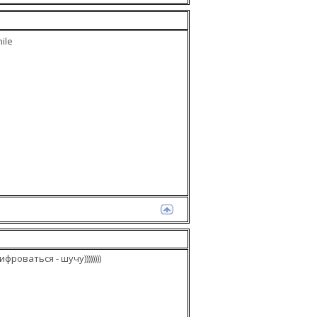
оваться - шучу))))))))