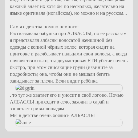
каждый знает их хотя бы по несколько, желательно на
языке оригинала (ногайском), но можно и на русском...
Сам я с детства помню немного:
Рассказывала бабушка про АЛБАСЛЫ, по её рассказам
я представлял албаслы волосатой женшиной без
одежды с копной чёрных волос, которая сидит на
пригорке и расчёсывает пальцами свои волосы, а когда
появляется кто-то, эта двухметровая ЕТИ убегает очень
быстро, при этом свисающие груди (извините за
подробность) она, чтобы они не мешали бегать
закидывает за плечи. Если видит ребёнка
, то тут же хватает его и уносит в своё логово. Ночью
АЛБАСЛЫ приходит в село, заходит в сарай и
заплетает гривы лошадям...
Мы в детстве очень боялись АЛБАСЛЫ