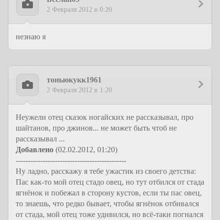
2 Февраля 2012 в 0:20
незнаю я
тоньюкукк1961
2 Февраля 2012 в 1:20
Неужели отец сказок ногайских не рассказывал, про
шайтанов, про джинов... не может быть чтоб не
рассказывал ...
Добавлено
(02.02.2012, 01:20)
---------------------------------------------
Ну ладно, расскажу я тебе ужастик из своего детства:
Пас как-то мой отец стадо овец, но тут отбился от стада
ягнёнок и побежал в сторону кустов, если ты пас овец,
то знаешь, что редко бывает, чтобы ягнёнок отбивался
от стада, мой отец тоже удивился, но всё-таки погнался