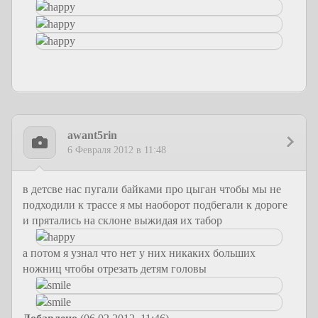
awant5rin
6 Февраля 2012 в 11:48
в детсве нас пугали байками про цыган чтобы мы не
подходили к трассе я мы наоборот подбегали к дороге
и прятались на склоне выжидая их табор
а потом я узнал что нет у них никаких больших
ножниц чтобы отрезать детям головы