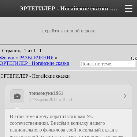
ЭРТЕГИЛЕР - Ногайские сказки - Форум
Перейти к полной версии
Страница
1
из
1
1
Форум
»
РАЗВЛЕЧЕНИЯ
»
ЭРТЕГИЛЕР - Ногайские сказки
ЭРТЕГИЛЕР - Ногайские сказки
тоньюкукк1961
1 Февраля 2012 в 16:53
В этой теме я хочу обратиться к вам Ув.
соотечественники. Внесём в копилку нашего
национального фольклора свой посильный вклад в
виде историй из детства, сказок, страшилок, наверняка