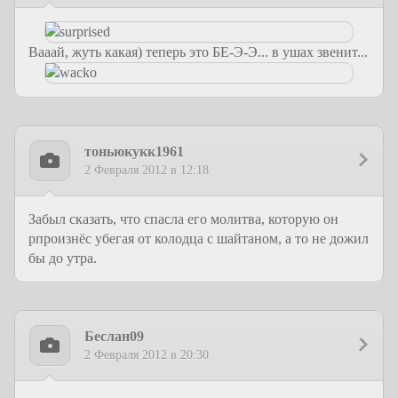
Вааай, жуть какая) теперь это БЕ-Э-Э... в ушах звенит...
тоньюкукк1961
2 Февраля 2012 в 12:18
Забыл сказать, что спасла его молитва, которую он
рпроизнёс убегая от колодца с шайтаном, а то не дожил
бы до утра.
Беслан09
2 Февраля 2012 в 20:30