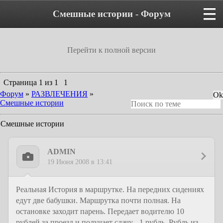
Смешные истории - Форум
Перейти к полной версии
Страница
1
из
1
1
Форум
»
РАЗВЛЕЧЕНИЯ
»
Смешные истории
Смешные истории
ADMIN
19 Июня 2008 в 13:41
Реальная История в маршрутке. На передних сидениях
едут две бабушки. Маршрутка почти полная. На
остановке заходит парень. Передает водителю 10
рублей за проезд и получает сдачу - 1 рубль. Рубль из