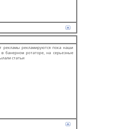
ет рекламы рекламируются пока наши
я в банерном ротаторе, на серьезные
сылали статьи