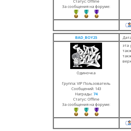
Статус:
Offline
За сообщения на форуме:
BAD_BOY25
Дата
эта 
такж
такж
верх
Одиночка
Группа: VIP Пользователь
Сообщений:
143
Награды:
74
Статус:
Offline
За сообщения на форуме: