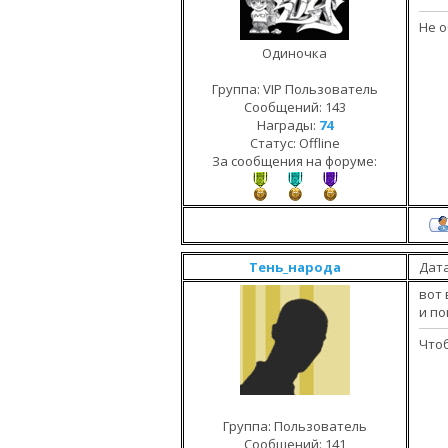
Не о
Одиночка
Группа: VIP Пользователь
Сообщений:
143
Награды:
74
Статус:
Offline
За сообщения на форуме:
Тень_народа
Дата
вот
и по
Чтоб
Группа: Пользователь
Сообщений:
141