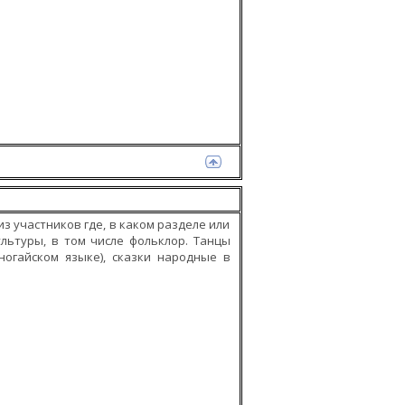
з участников где, в каком разделе или
ультуры, в том числе фольклор. Танцы
ногайском языке), сказки народные в