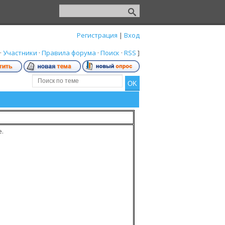
Регистрация
|
Вход
·
Участники
·
Правила форума
·
Поиск
·
RSS
]
.