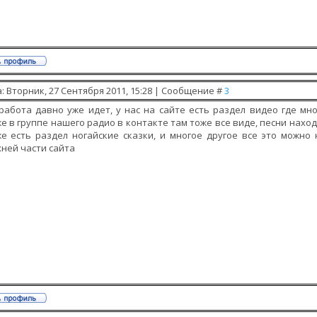
: Вторник, 27 Сентября 2011, 15:28 | Сообщение #
3
работа давно уже идет, у нас на сайте есть раздел видео где мн
е в группе нашего радио в контакте там тоже все виде, песни наход
е есть раздел ногайские сказки, и многое другое все это можно
ней части сайта