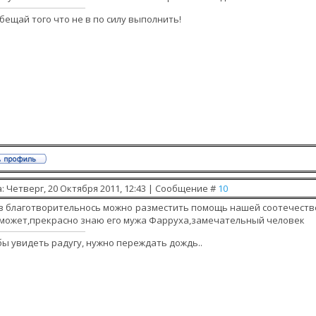
бещай того что не в по силу выполнить!
: Четверг, 20 Октября 2011, 12:43 | Сообщение #
10
 в благотворительнось можно разместить помощь нашей соотечест
может,прекрасно знаю его мужа Фарруха,замечательный человек
ы увидеть радугу, нужно переждать дождь..