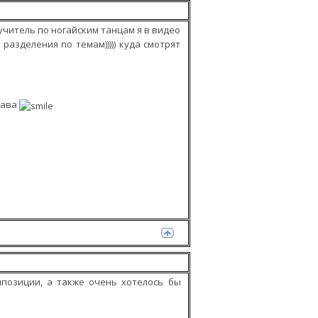
учитель по ногайским танцам я в видео
 разделения по темам))))) куда смотрят
рава
мпозиции, а также очень хотелось бы