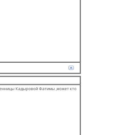
венницы Кадыровой Фатимы ,может кто