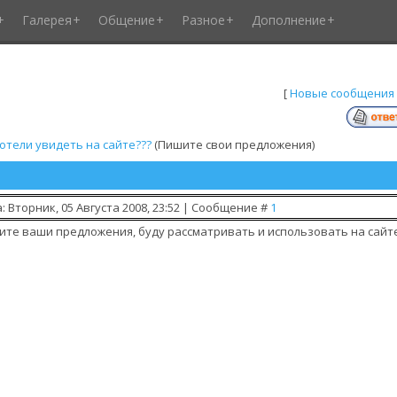
Галерея
Общение
Разное
Дополнение
[
Новые сообщения
отели увидеть на сайте???
(Пишите свои предложения)
: Вторник, 05 Августа 2008, 23:52 | Сообщение #
1
те ваши предложения, буду рассматривать и использовать на сайте