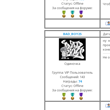
Статус:
Offline
Чтоб
За сообщения на форуме:
BAD_BOY25
Дата
ну 
про
конк
Не о
Одиночка
Группа: VIP Пользователь
Сообщений:
143
Награды:
74
Статус:
Offline
За сообщения на форуме: