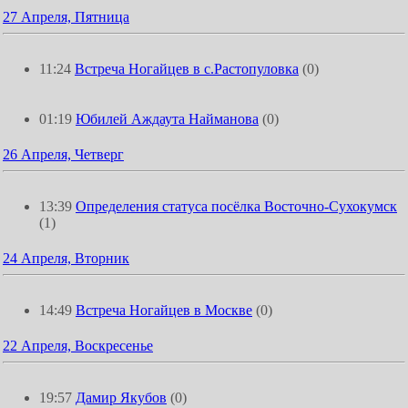
27 Апреля, Пятница
11:24
Встреча Ногайцев в с.Растопуловка
(0)
01:19
Юбилей Аждаута Найманова
(0)
26 Апреля, Четверг
13:39
Определения статуса посёлка Восточно-Сухокумск
(1)
24 Апреля, Вторник
14:49
Встреча Ногайцев в Москве
(0)
22 Апреля, Воскресенье
19:57
Дамир Якубов
(0)