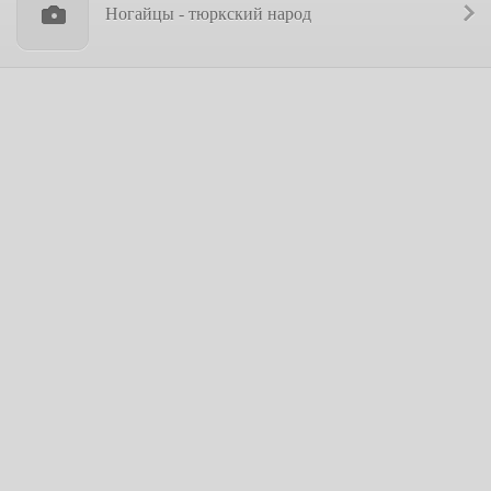
Ногайцы - тюркский народ