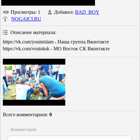
Просмотры
: 1
Добавил
:
BAD_BOY
NOGAICI.RU
Описание материала
:
https://vk.com/youinislam - Наша группа Вконтакте
https://vk.com/vostoksk - МО Восток СК Вконтакте
Всего комментариев
:
0
Комментарий