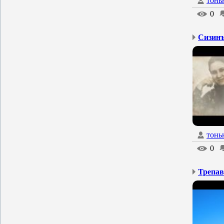
тонь
0
тонь
0