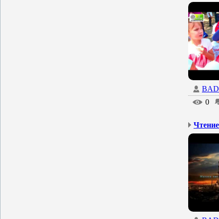
BAD
0
Чтение 