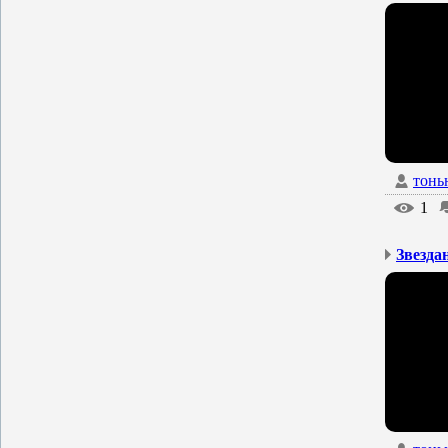
тонь
1
Звездан