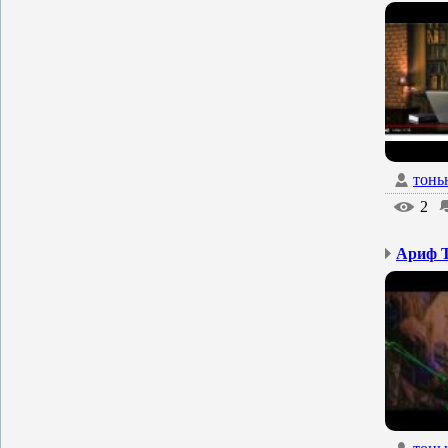
тонь
2