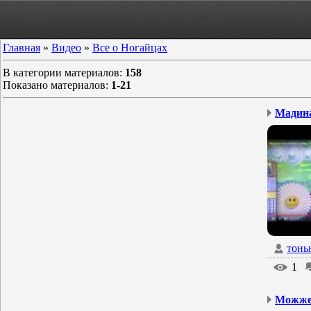
Главная
»
Видео
»
Все о Ногайцах
В категории материалов
:
158
Показано материалов
:
1-21
тонь
1