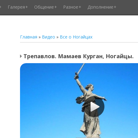
Галерея
Общение
Разное
Дополнение
Главная
»
Видео
»
Все о Ногайцах
Трепавлов. Мамаев Курган, Ногайцы.