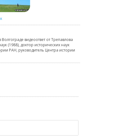
к
 Волгограде видеоответ от Трепавлова
аук (1988), доктор исторических наук
тории РАН, руководитель Центра истории