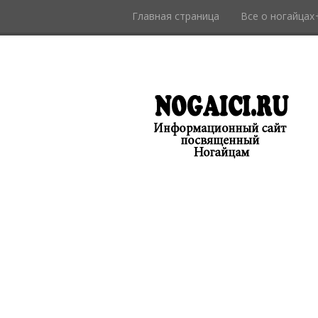
Главная страница
Все о ногайцах