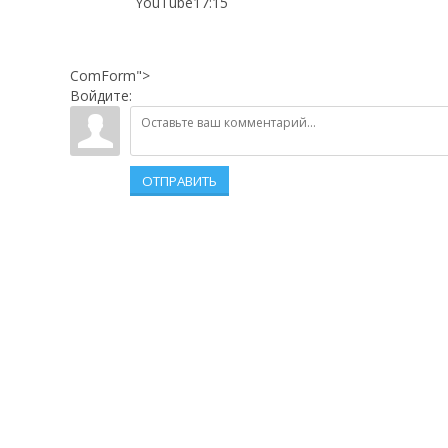
YouTube17:15
ComForm">
Войдите:
ОТПРАВИТЬ