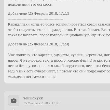
подсознании это осталось.
Добавлено
(25 Февраля 2018, 17:22)
---------------------------------------------
Каракалпаки когда-то боясь ассимилироваться среди казахов
чтобы получить землю и гражданство. Вот так бывает. Все 
точка не возврата, после которой национальную идентично
Добавлено
(25 Февраля 2018, 17:29)
---------------------------------------------
Уже понятно, что кареллы, удмурты, чуваши, черемисы, ног
народ. Я не злорадствую, я просто говорю факт. Это как ест
песни белорусов - но нет языка белорусского, нет школ белор
ведь у них есть суверенитет, а потому что они подражают со
молодежи нет самосознания.
тоньюкукк
25 Февраля 2018 в 17:45