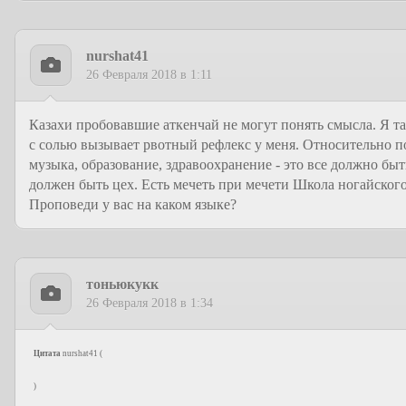
nurshat41
26 Февраля 2018 в 1:11
Казахи пробовавшие аткенчай не могут понять смысла. Я так 
с солью вызывает рвотный рефлекс у меня. Относительно пом
музыка, образование, здравоохранение - это все должно быт
должен быть цех. Есть мечеть при мечети Школа ногайского
Проповеди у вас на каком языке?
тоньюкукк
26 Февраля 2018 в 1:34
Цитата
nurshat41
(
)