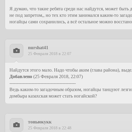
Я думаю, что такие ребята среди нас найдутся, может быть д
не под запретом,, но тех кто этим занимался каким-то загад
ногайцы сами сохранились, а всё остальное можно восстанови
nurshat41
25 Февраля 2018 в 22:07
Найдутся этого мало. Надо чтобы аким (глава района), выде
Добавлено
(25 Февраля 2018, 22:07)
---------------------------------------------
Ведь каким-то загадочным образом, ногайцы танцуют лезг
домбыра казахская может стать ногайской?
тоньюкукк
25 Февраля 2018 в 22:48