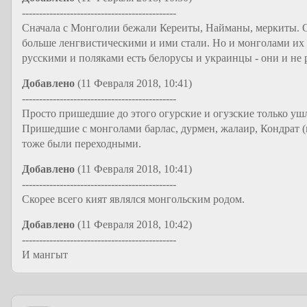
---------------------------------------------
Сначала с Монголии бежали Кереиты, Найманы, меркиты. О
больше ленгвистическими и ими стали. Но и монголами их 
русскими и поляками есть белорусы и украинцы - они и не 
Добавлено
(11 Февраля 2018, 10:41)
---------------------------------------------
Просто пришедшие до этого огурские и огузские только ушли
Пришедшие с монголами барлас, дурмен, жалаир, Кондрат (
тоже были переходными.
Добавлено
(11 Февраля 2018, 10:41)
---------------------------------------------
Скорее всего кият являлся монгольским родом.
Добавлено
(11 Февраля 2018, 10:42)
---------------------------------------------
И мангыт