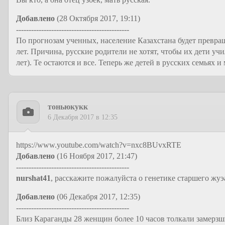
Добавлено
(28 Октября 2017, 19:11)
---------------------------------------------
По прогнозам ученных, население Казахстана будет превра
лет. Причина, русские родители не хотят, чтобы их дети уч
лет). Те остаются и все. Теперь же детей в русских семьях 
тоньюкукк
6 Декабря 2017 в 12:35
https://www.youtube.com/watch?v=nxc8BUvxRTE
Добавлено
(16 Ноября 2017, 21:47)
---------------------------------------------
nurshat41
, расскажите пожалуйста о генетике старшего жуэа
Добавлено
(06 Декабря 2017, 12:35)
---------------------------------------------
Близ Караганды 28 женщин более 10 часов толкали замерзш