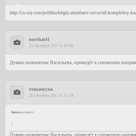
http://ca-snj.com/politika/kirgiz-atambaev-ozvuchil-kompleksy-k
nurshat41
25 Октября 2017 в 20:08
Думаю назначение Васильева, приведёт к снижению напряж
тоньюкукк
26 Октября 2017 в 23:34
Цитата
nurshat41
(
)
Думаю назначение Васильева, приведёт к снижению напря