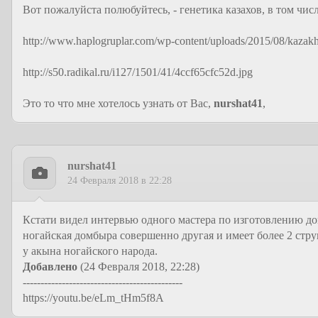
Вот пожалуйста полюбуйтесь, - генетика казахов, в том числ
http://www.haplogruplar.com/wp-content/uploads/2015/08/kazak
http://s50.radikal.ru/i127/1501/41/4ccf65cfc52d.jpg
Это то что мне хотелось узнать от Вас,
nurshat41
,
nurshat41
24 Февраля 2018 в 22:28
Кстати видел интервью одного мастера по изготовлению до
ногайская домбыра совершенно другая и имеет более 2 стр
у акына ногайского народа.
Добавлено
(24 Февраля 2018, 22:28)
---------------------------------------------
https://youtu.be/eLm_tHm5f8A