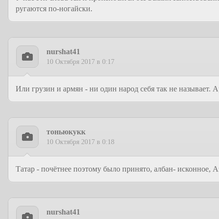
ругаются по-ногайски.
nurshat41
10 Октября 2017 в 0:17
Или грузин и армян - ни один народ себя так не называет. А
тоньюкукк
10 Октября 2017 в 0:18
Татар - почётнее поэтому было принято, албан- исконное,
nurshat41