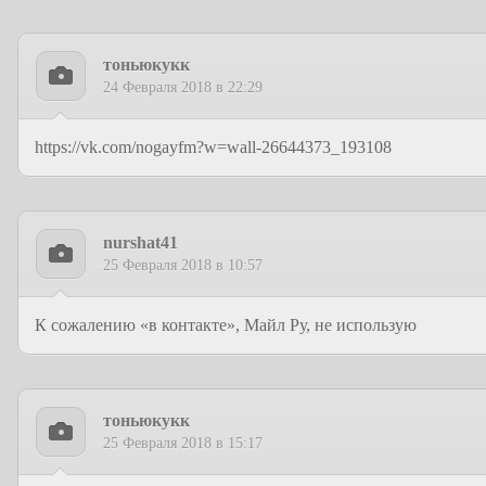
тоньюкукк
24 Февраля 2018 в 22:29
https://vk.com/nogayfm?w=wall-26644373_193108
nurshat41
25 Февраля 2018 в 10:57
К сожалению «в контакте», Майл Ру, не использую
тоньюкукк
25 Февраля 2018 в 15:17