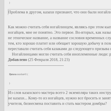
)
Проблема в другом, казахи признают, что они были ногайл
Как можно считать себя ногайлинцем, являясь при этом кы
ногайцев, мне не понятно. Это первое. Во-вторых, как назыв
не этническое название, а название сословия временных с
тем, кто хорошо платит или обещает хорошую добычу в пох
переставали считать себя казаками до следующего призыва 
Ногайлинцами могли считать себя иноплеменные люди: рус
Добавлено
(25 Февраля 2018, 21:23)
---------------------------------------------
Цитата
nurshat41
(
)
Из слов казахского мастера всего 2 экземпляра таких инст
не казахи... Кому-то из ногайцев, нужно все бросить и заня
учителя, бизнесмена поставить и стать мастером домбры?