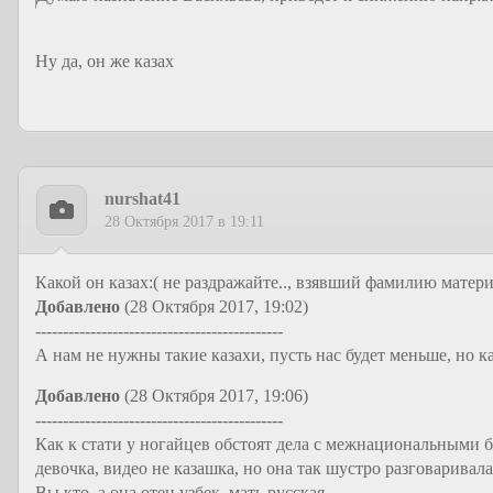
Ну да, он же казах
nurshat41
28 Октября 2017 в 19:11
Какой он казах:( не раздражайте.., взявший фамилию матери, 
Добавлено
(28 Октября 2017, 19:02)
---------------------------------------------
А нам не нужны такие казахи, пусть нас будет меньше, но к
Добавлено
(28 Октября 2017, 19:06)
---------------------------------------------
Как к стати у ногайцев обстоят дела с межнациональными б
девочка, видео не казашка, но она так шустро разговарива
Вы кто, а она отец узбек, мать русская.