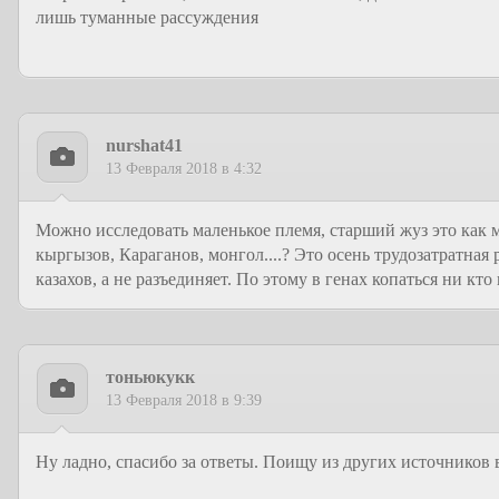
лишь туманные рассуждения
nurshat41
13 Февраля 2018 в 4:32
Можно исследовать маленькое племя, старший жуз это как 
кыргызов, Караганов, монгол....? Это осень трудозатратная 
казахов, а не разъединяет. По этому в генах копаться ни кто
тоньюкукк
13 Февраля 2018 в 9:39
Ну ладно, спасибо за ответы. Поищу из других источников