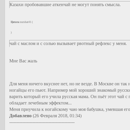
Казахи пробовавшие аткенчай не могут понять смысла.
Цитата
nurshat41
(
)
чай с маслом и с солью вызывает рвотный рефлекс у меня.
Мне Вас жаль
Для меня ничего вкуснее нет, но не везде. В Москве он так 
ногайцы его пьют. Например мой хороший знакомый русский
варить который его учила русская мама. Он пьёт этот чай с
обладает лечебным эффектом...
Меня приучила к ногайскому чаю моя бабушка, умевшая его 
Добавлено
(26 Февраля 2018, 01:34)
---------------------------------------------