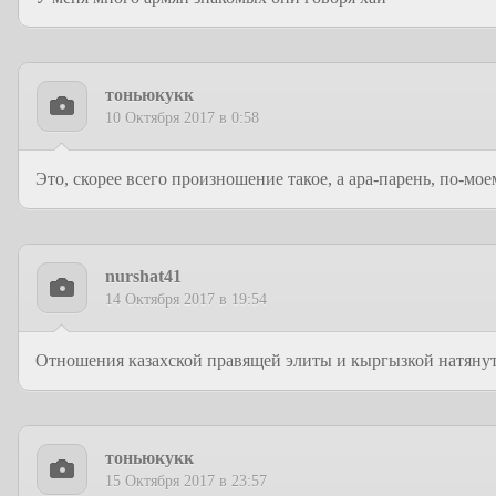
тоньюкукк
10 Октября 2017 в 0:58
Это, скорее всего произношение такое, а ара-парень, по-мое
nurshat41
14 Октября 2017 в 19:54
Отношения казахской правящей элиты и кыргызкой натяну
тоньюкукк
15 Октября 2017 в 23:57