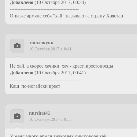
Добавлено
(10 Октября 2017, 00:34)
---------------------------------------------
Они же армяне себя "хай" называют а страну Хаястан
тоньюкукк
10 Октября 2017 в 0:41
Не хай, а скорее хачики, хач - крест, крестоносцы
Добавлено
(10 Октября 2017, 00:41)
---------------------------------------------
Каш по-ногайски крест
nurshat41
10 Октября 2017 в 0:55
У меня много армян знакомых они говоря хай