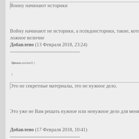
Воину начинают историки
Войну начинают не историки, а псевдоисторики, такие, кот
ложное величие
Добавлено
(13 Февраля 2018, 23:24)
---------------------------------------------
Цитата
nurshat41
(
)
Это не секретные материалы, это не нужное дело.
Это уже не Вам решать нужное или ненужное дело для меня
Добавлено
(17 Февраля 2018, 10:41)
---------------------------------------------