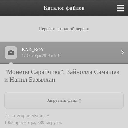
Каталог файлов
Перейти к полной версии
BAD_BOY
17 Октября 2014 в 9:16
"Монеты Сарайчика". Зайнолла Самашев
и Напил Базылхан
Загрузить файл ()
Из категории «Книги»
1062 просмотра, 389 загрузок