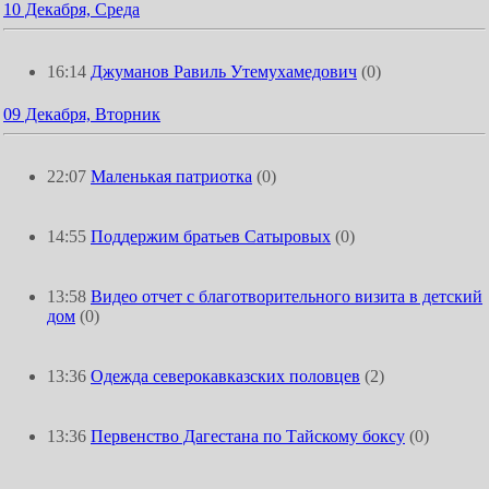
10 Декабря, Среда
16:14
Джуманов Равиль Утемухамедович
(0)
09 Декабря, Вторник
22:07
Маленькая патриотка
(0)
14:55
Поддержим братьев Сатыровых
(0)
13:58
Видео отчет с благотворительного визита в детский
дом
(0)
13:36
Одежда северокавказских половцев
(2)
13:36
Первенство Дагестана по Тайскому боксу
(0)