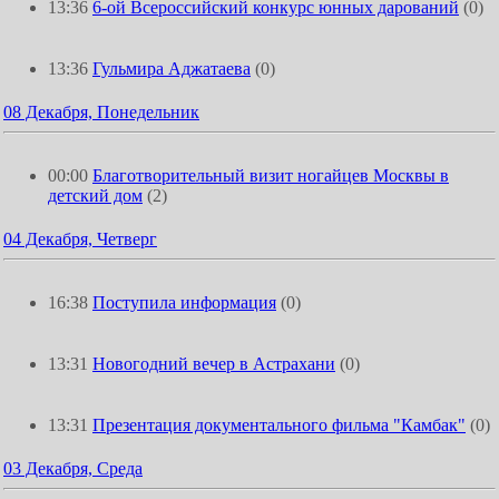
13:36
6-ой Всероссийский конкурс юнных дарований
(0)
13:36
Гульмира Аджатаева
(0)
08 Декабря, Понедельник
00:00
Благотворительный визит ногайцев Москвы в
детский дом
(2)
04 Декабря, Четверг
16:38
Поступила информация
(0)
13:31
Новогодний вечер в Астрахани
(0)
13:31
Презентация документального фильма "Камбак"
(0)
03 Декабря, Среда