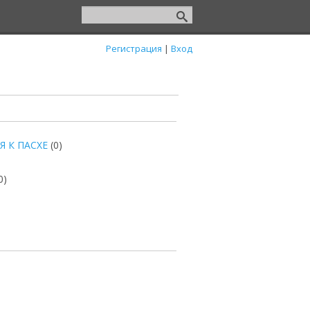
Регистрация
|
Вход
 К ПАСХЕ
(0)
0)