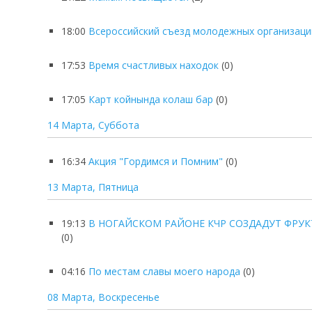
18:00
Всероссийский съезд молодежных организаци
17:53
Время счастливых находок
(0)
17:05
Карт койнында колаш бар
(0)
14 Марта, Суббота
16:34
Акция "Гордимся и Помним"
(0)
13 Марта, Пятница
19:13
В НОГАЙСКОМ РАЙОНЕ КЧР СОЗДАДУТ ФРУ
(0)
04:16
По местам славы моего народа
(0)
08 Марта, Воскресенье