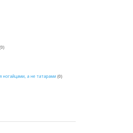
(0)
 ногайцами, а не татарами
(0)