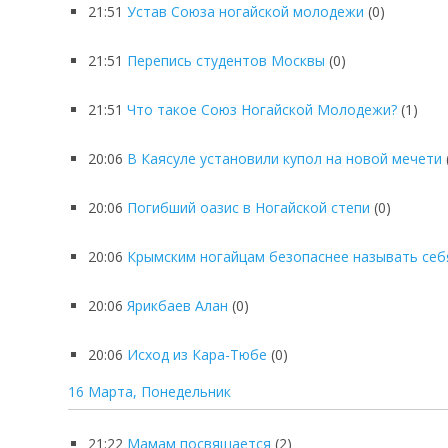
21:51
Устав Союза ногайской молодежи
(0)
21:51
Перепись студентов Москвы
(0)
21:51
Что такое Союз Ногайской Молодежи?
(1)
20:06
В Каясуле установили купол на новой мечети
20:06
Погибший оазис в Ногайской степи
(0)
20:06
Крымским ногайцам безопаснее называть себя
20:06
Ярикбаев Алан
(0)
20:06
Исход из Кара-Тюбе
(0)
16 Марта, Понедельник
21:22
Мамам посвящается
(2)