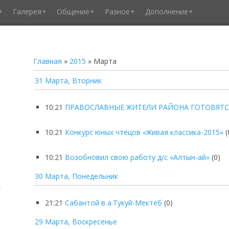
Галерея
Общение
Разное
Дополнение
Главная
»
2015
»
Марта
31 Марта, Вторник
10:21
ПРАВОСЛАВНЫЕ ЖИТЕЛИ РАЙОНА ГОТОВЯТСЯ
10:21
Конкурс юных чтецов «Живая классика-2015»
(
10:21
Возобновил свою работу д/с «Алтын-ай»
(0)
30 Марта, Понедельник
21:21
Сабантой в а.Тукуй-Мектеб
(0)
29 Марта, Воскресенье