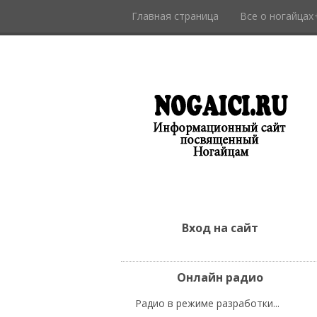
Главная страница
Все о ногайцах
Вход на сайт
Онлайн радио
Радио в режиме разработки...