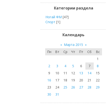
Категории раздела
Ногай ФМ
[47]
Спорт
[1]
Календарь
«
Марта 2015
»
Пн
Вт
Ср
Чт
Пт
Сб
Вс
1
2
3
4
5
6
7
8
9
10
11
12
13
14
15
16
17
18
19
20
21
22
23
24
25
26
27
28
29
30
31