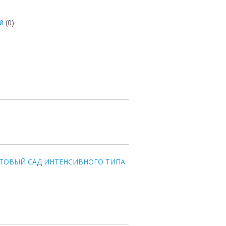
й
(0)
КТОВЫЙ САД ИНТЕНСИВНОГО ТИПА