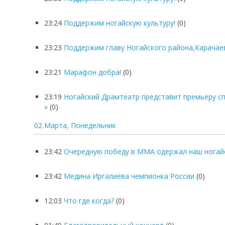
23:24
Поддержим ногайскую культуру!
(0)
23:23
Поддержим главу Ногайского района,Карачае
23:21
Марафон добра!
(0)
23:19
Ногайский Драмтеатр представит премьеру сп
»
(0)
02 Марта, Понедельник
23:42
Очередную победу в ММА одержал наш ногайс
23:42
Медина Иргалиева чемпионка России
(0)
12:03
Что где когда?
(0)