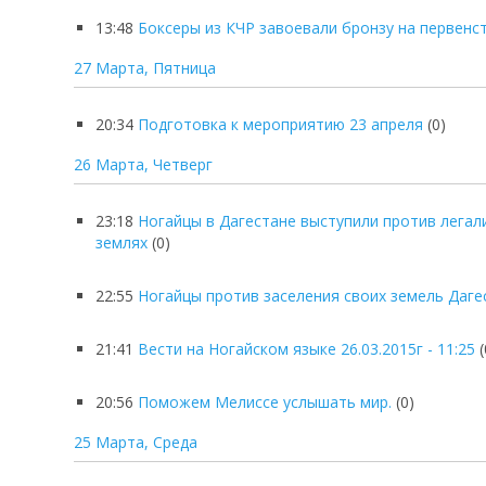
13:48
Боксеры из КЧР завоевали бронзу на первен
27 Марта, Пятница
20:34
Подготовка к мероприятию 23 апреля
(0)
26 Марта, Четверг
23:18
Ногайцы в Дагестане выступили против легал
землях
(0)
22:55
Ногайцы против заселения своих земель Даге
21:41
Вести на Ногайском языке 26.03.2015г - 11:25
(
20:56
Поможем Мелиссе услышать мир.
(0)
25 Марта, Среда