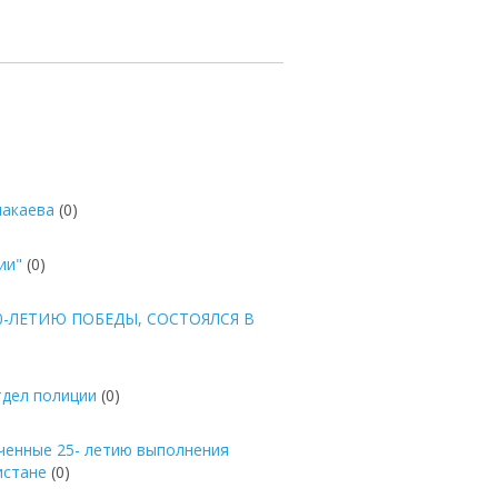
лакаева
(0)
ии"
(0)
-ЛЕТИЮ ПОБЕДЫ, СОСТОЯЛСЯ В
тдел полиции
(0)
ченные 25- летию выполнения
истане
(0)