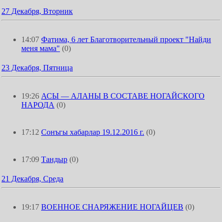
27 Декабря, Вторник
14:07
Фатима, 6 лет Благотворительный проект "Найди
меня мама"
(0)
23 Декабря, Пятница
19:26
АСЫ — АЛАНЫ В СОСТАВЕ НОГАЙСКОГО
НАРОДА
(0)
17:12
Сонъгы хабарлар 19.12.2016 г.
(0)
17:09
Тандыр
(0)
21 Декабря, Среда
19:17
ВОЕННОЕ СНАРЯЖЕНИЕ НОГАЙЦЕВ
(0)