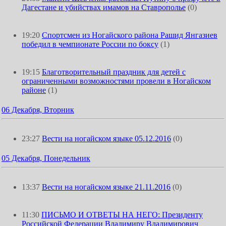
Дагестане и убийствах имамов на Ставрополье
(0)
19:20
Спортсмен из Ногайского района Рашид Янгазиев
победил в чемпионате России по боксу
(1)
19:15
Благотворительный праздник для детей с
ограниченными возможностями провели в Ногайском
районе
(1)
06 Декабря, Вторник
23:27
Вести на ногайском языке 05.12.2016
(0)
05 Декабря, Понедельник
13:37
Вести на ногайском языке 21.11.2016
(0)
11:30
ПИСЬМО И ОТВЕТЫ НА НЕГО: Президенту
Российской Федерации Владимиру Владимирович