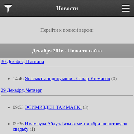
Новости
Перейти к полной версии
Декабря 2016 - Новости сайта
30 Декабря, Пятница
14:46
Ярасыкты эндируьвши - Сапар Утемисов
(0)
29 Декабря, Четверг
09:53
ЭСИМИЗДЕН ТАЙМАЯК!
(3)
09:36
Имам аула Абдул-Газы отметил «бриллиантовую»
свадьбу
(1)