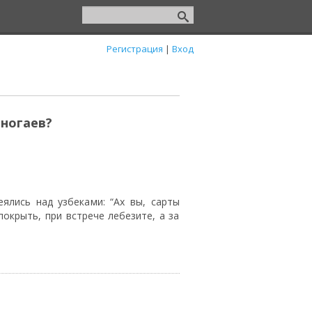
Регистрация
|
Вход
 ногаев?
ялись над узбеками: “Ах вы, сарты
окрыть, при встрече лебезите, а за