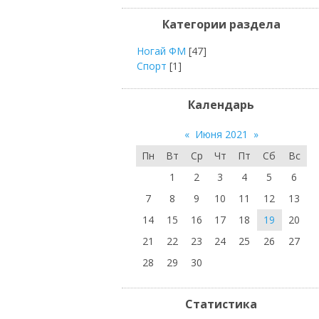
Категории раздела
Ногай ФМ
[47]
Спорт
[1]
Календарь
«
Июня 2021
»
Пн
Вт
Ср
Чт
Пт
Сб
Вс
1
2
3
4
5
6
7
8
9
10
11
12
13
14
15
16
17
18
19
20
21
22
23
24
25
26
27
28
29
30
Статистика