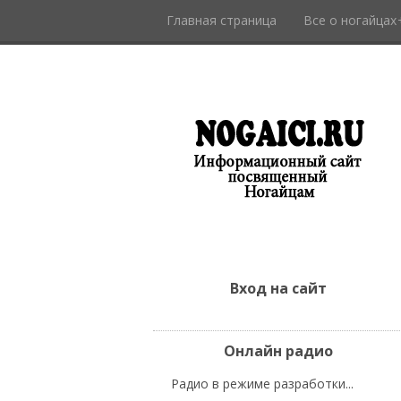
Главная страница
Все о ногайцах
Вход на сайт
Онлайн радио
Радио в режиме разработки...