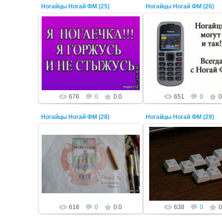
Ногайцы Ногай ФМ (25)
Ногайцы Ногай ФМ (26)
22 Октября 2014
22 Октября 2014
ADMIN
ADMIN
676
0
0.0
651
0
0
Ногайцы Ногай ФМ (28)
Ногайцы Ногай ФМ (29)
22 Октября 2014
22 Октября 2014
ADMIN
ADMIN
618
0
0.0
638
0
0