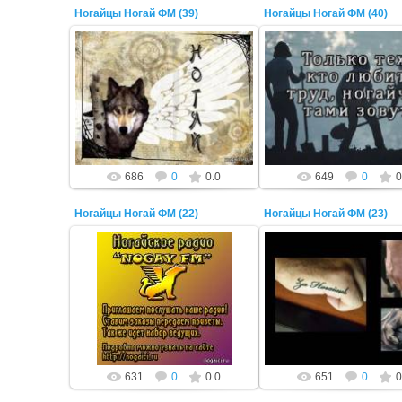
Ногайцы Ногай ФМ (39)
Ногайцы Ногай ФМ (40)
22 Октября 2014
22 Октября 2014
ADMIN
ADMIN
686
0
0.0
649
0
0
Ногайцы Ногай ФМ (22)
Ногайцы Ногай ФМ (23)
22 Октября 2014
22 Октября 2014
ADMIN
ADMIN
631
0
0.0
651
0
0