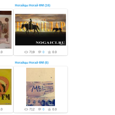
Ногайцы Ногай ФМ (16)
22 Октября 2014
ADMIN
.0
719
0
0.0
Ногайцы Ногай ФМ (6)
22 Октября 2014
ADMIN
.0
712
0
0.0