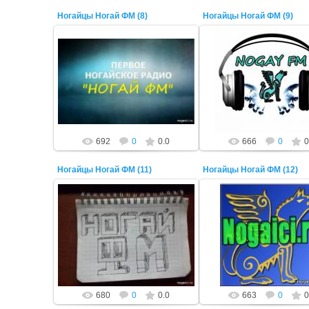
Ногайцы Ногай ФМ (8)
Ногайцы Ногай ФМ (9)
22 Октября 2014
22 Октября 2014
ADMIN
ADMIN
692
0
0.0
666
0
0
Ногайцы Ногай ФМ (11)
Ногайцы Ногай ФМ (12)
22 Октября 2014
22 Октября 2014
ADMIN
ADMIN
680
0
0.0
663
0
0