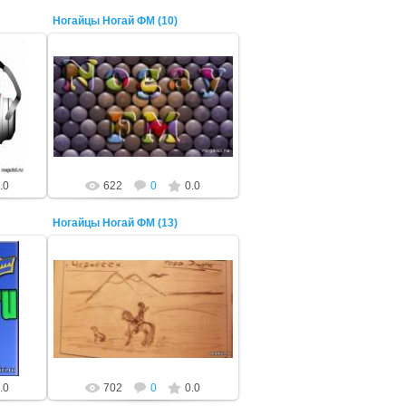
Ногайцы Ногай ФМ (10)
22 Октября 2014
ADMIN
.0
622
0
0.0
Ногайцы Ногай ФМ (13)
22 Октября 2014
ADMIN
.0
702
0
0.0