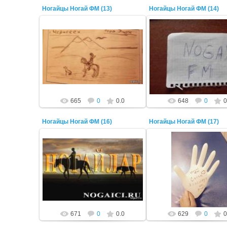
Ногайцы Ногай ФМ (13)
Ногайцы Ногай ФМ (14)
22 Октября 2014
22 Октября 2014
ADMIN
ADMIN
665
0
0.0
648
0
0
Ногайцы Ногай ФМ (16)
Ногайцы Ногай ФМ (17)
22 Октября 2014
22 Октября 2014
ADMIN
ADMIN
671
0
0.0
629
0
0