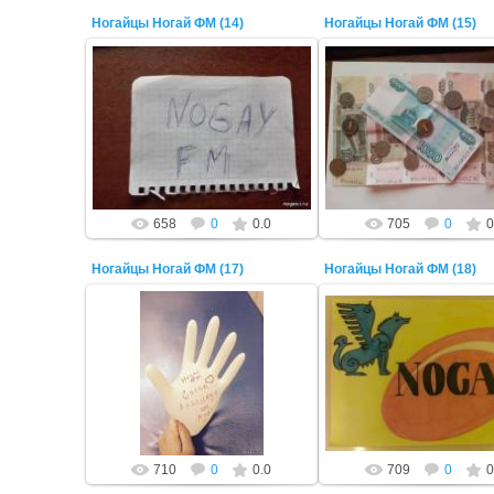
Ногайцы Ногай ФМ (14)
Ногайцы Ногай ФМ (15)
22 Октября 2014
22 Октября 2014
ADMIN
ADMIN
658
0
0.0
705
0
0
Ногайцы Ногай ФМ (17)
Ногайцы Ногай ФМ (18)
22 Октября 2014
22 Октября 2014
ADMIN
ADMIN
710
0
0.0
709
0
0