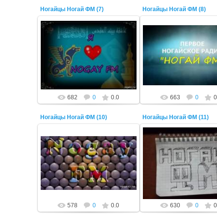
Ногайцы Ногай ФМ (7)
Ногайцы Ногай ФМ (8)
22 Октября 2014
22 Октября 2014
ADMIN
ADMIN
682
0
0.0
663
0
0
Ногайцы Ногай ФМ (10)
Ногайцы Ногай ФМ (11)
22 Октября 2014
22 Октября 2014
ADMIN
ADMIN
578
0
0.0
630
0
0