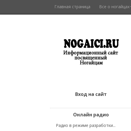
Главная страница
Все о ногайцах
Вход на сайт
Онлайн радио
Радио в режиме разработки...