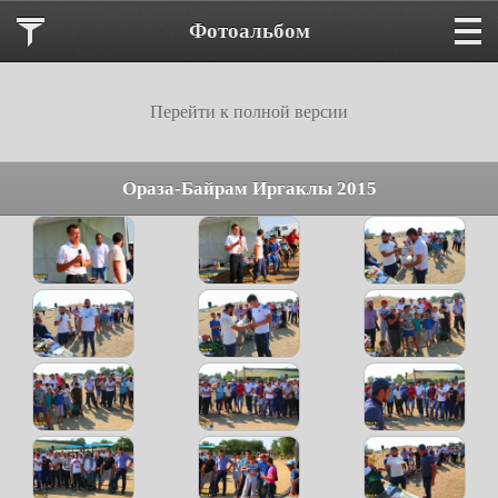
Фотоальбом
Перейти к полной версии
Ораза-Байрам Иргаклы 2015