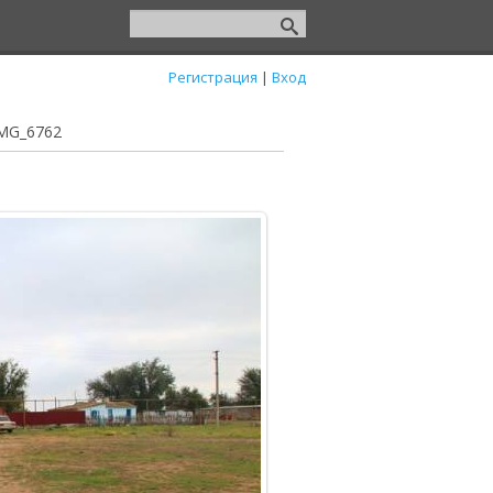
Регистрация
|
Вход
MG_6762