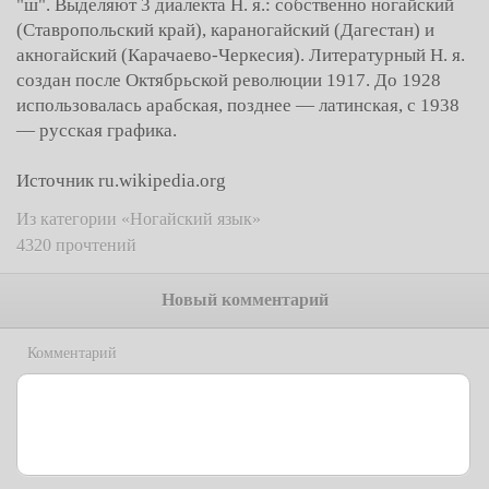
"ш". Выделяют 3 диалекта Н. я.: собственно ногайский
(Ставропольский край), караногайский (Дагестан) и
акногайский (Карачаево-Черкесия). Литературный Н. я.
создан после Октябрьской революции 1917. До 1928
использовалась арабская, позднее — латинская, с 1938
— русская графика.
Источник ru.wikipedia.org
Из категории «Ногайский язык»
4320 прочтений
Новый комментарий
Комментарий