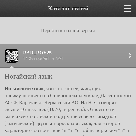
Каталог статей
Перейти к полной версии
BAD_BOY25
15 Января 2011 в 0:21
Ногайский язык
Ногайский язык
, язык ногайцев, живущих
преимущественно в Ставропольском крае, Дагестанской
АССР, Карачаево-Черкесской АО. На Н. я. говорят
свыше 46 тыс. чел. (1970, перепись). Относится к
кыпчакско-ногайской подгруппе северо-западной
(кыпчакской) группы тюркских языков, для которой
характерно соответствие "ш" и "с" общетюркским "ч" и