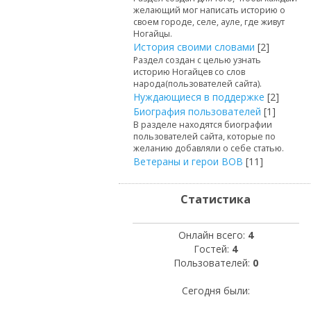
желающий мог написать историю о
своем городе, селе, ауле, где живут
Ногайцы.
История своими словами
[2]
Раздел создан с целью узнать
историю Ногайцев со слов
народа(пользователей сайта).
Нуждающиеся в поддержке
[2]
Биография пользователей
[1]
В разделе находятся биографии
пользователей сайта, которые по
желанию добавляли о себе статью.
Ветераны и герои ВОВ
[11]
Статистика
Онлайн всего:
4
Гостей:
4
Пользователей:
0
Сегодня были: