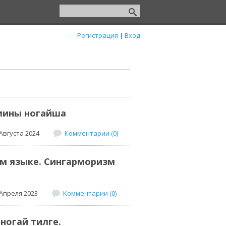
Регистрация
|
Вход
мины ногайша
Августа 2024
Комментарии (0)
ом языке. Сингарморизм
 Апреля 2023
Комментарии (0)
ногай тилге.