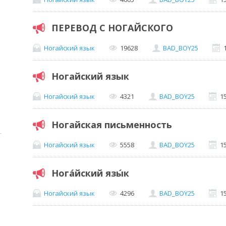
ПЕРЕВОД С НОГАЙСКОГО
Ногайский язык
19628
BAD_BOY25
Ногайский язык
Ногайский язык
4321
BAD_BOY25
1
Ногайская письменность
Ногайский язык
5558
BAD_BOY25
1
Нога́йский язы́к
Ногайский язык
4296
BAD_BOY25
1