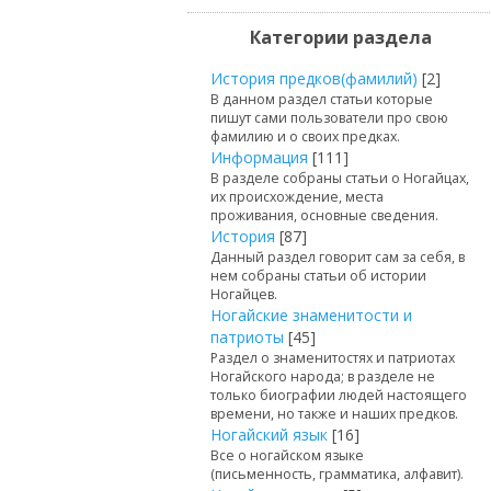
Категории раздела
История предков(фамилий)
[2]
В данном раздел статьи которые
пишут сами пользователи про свою
фамилию и о своих предках.
Информация
[111]
В разделе собраны статьи о Ногайцах,
их происхождение, места
проживания, основные сведения.
История
[87]
Данный раздел говорит сам за себя, в
нем собраны статьи об истории
Ногайцев.
Ногайские знаменитости и
патриоты
[45]
Раздел о знаменитостях и патриотах
Ногайского народа; в разделе не
только биографии людей настоящего
времени, но также и наших предков.
Ногайский язык
[16]
Все о ногайском языке
(письменность, грамматика, алфавит).