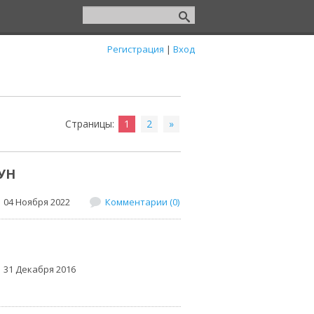
Регистрация
|
Вход
Страницы
:
1
2
»
УН
04 Ноября 2022
Комментарии (0)
31 Декабря 2016