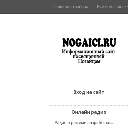
Главная страница
Все о ногайцах
Вход на сайт
Онлайн радио
Радио в режиме разработки...