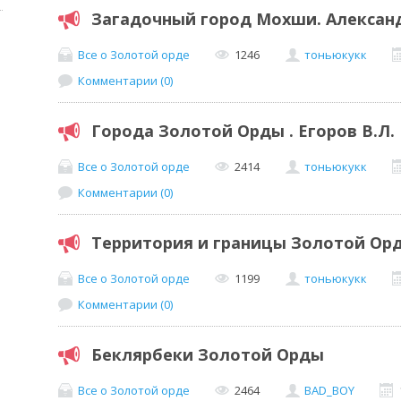
Загадочный город Мохши. Александ
Все о Золотой орде
1246
тоньюкукк
Комментарии (0)
Города Золотой Орды . Егоров В.Л.
Все о Золотой орде
2414
тоньюкукк
Комментарии (0)
Территория и границы Золотой Орды
Все о Золотой орде
1199
тоньюкукк
Комментарии (0)
Беклярбеки Золотой Орды
Все о Золотой орде
2464
BAD_BOY