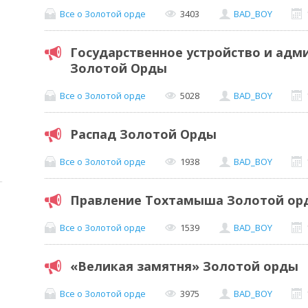
Все о Золотой орде
3403
BAD_BOY
Государственное устройство и адм
Золотой Орды
Все о Золотой орде
5028
BAD_BOY
Распад Золотой Орды
Все о Золотой орде
1938
BAD_BOY
Правление Тохтамыша Золотой ор
Все о Золотой орде
1539
BAD_BOY
«Великая замятня» Золотой орды
Все о Золотой орде
3975
BAD_BOY