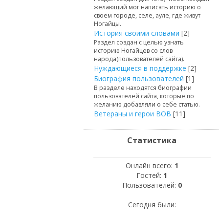
желающий мог написать историю о
своем городе, селе, ауле, где живут
Ногайцы.
История своими словами
[2]
Раздел создан с целью узнать
историю Ногайцев со слов
народа(пользователей сайта).
Нуждающиеся в поддержке
[2]
Биография пользователей
[1]
В разделе находятся биографии
пользователей сайта, которые по
желанию добавляли о себе статью.
Ветераны и герои ВОВ
[11]
Статистика
Онлайн всего:
1
Гостей:
1
Пользователей:
0
Сегодня были: