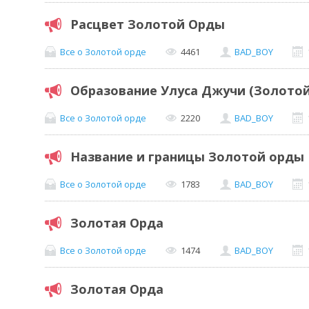
Расцвет Золотой Орды
Все о Золотой орде
4461
BAD_BOY
Образование Улуса Джучи (Золото
Все о Золотой орде
2220
BAD_BOY
Название и границы Золотой орды
Все о Золотой орде
1783
BAD_BOY
Золотая Орда
Все о Золотой орде
1474
BAD_BOY
Золотая Орда