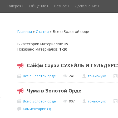
Галерея
Общение
Разное
Дополнение
Главная
»
Статьи
» Все о Золотой орде
В категории материалов
:
25
Показано материалов
:
1-20
Сайфи Сараи СУХЕЙЛЬ И ГУЛЬДУРС
Все о Золотой орде
241
тоньюкукк
Чума в Золотой Орде
Все о Золотой орде
907
тоньюкукк
Комментарии (1)