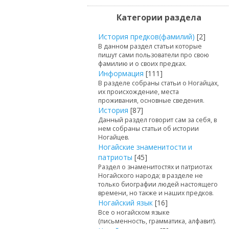
Категории раздела
История предков(фамилий)
[2]
В данном раздел статьи которые
пишут сами пользователи про свою
фамилию и о своих предках.
Информация
[111]
В разделе собраны статьи о Ногайцах,
их происхождение, места
проживания, основные сведения.
История
[87]
Данный раздел говорит сам за себя, в
нем собраны статьи об истории
Ногайцев.
Ногайские знаменитости и
патриоты
[45]
Раздел о знаменитостях и патриотах
Ногайского народа; в разделе не
только биографии людей настоящего
времени, но также и наших предков.
Ногайский язык
[16]
Все о ногайском языке
(письменность, грамматика, алфавит).