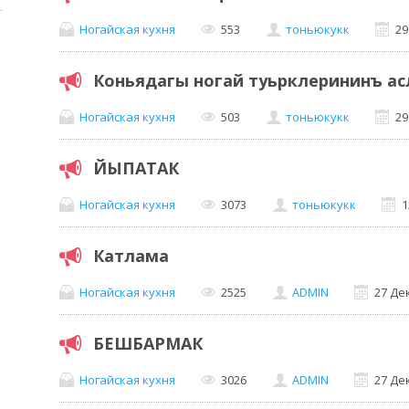
Ногайская кухня
553
тоньюкукк
29
Коньядагы ногай туьрклерининъ а
Ногайская кухня
503
тоньюкукк
29
ЙЫПАТАК
Ногайская кухня
3073
тоньюкукк
1
Катлама
Ногайская кухня
2525
ADMIN
27 Де
БЕШБАРМАК
Ногайская кухня
3026
ADMIN
27 Де