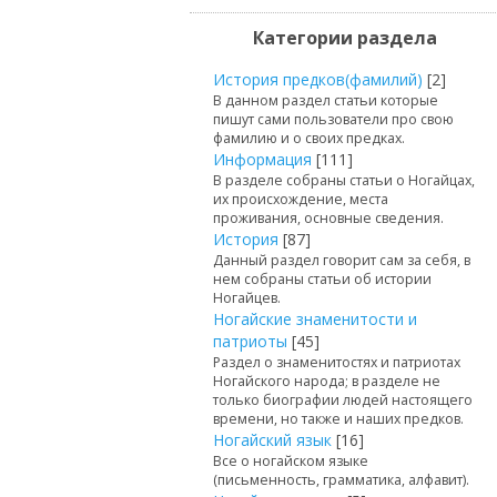
Категории раздела
История предков(фамилий)
[2]
В данном раздел статьи которые
пишут сами пользователи про свою
фамилию и о своих предках.
Информация
[111]
В разделе собраны статьи о Ногайцах,
их происхождение, места
проживания, основные сведения.
История
[87]
Данный раздел говорит сам за себя, в
нем собраны статьи об истории
Ногайцев.
Ногайские знаменитости и
патриоты
[45]
Раздел о знаменитостях и патриотах
Ногайского народа; в разделе не
только биографии людей настоящего
времени, но также и наших предков.
Ногайский язык
[16]
Все о ногайском языке
(письменность, грамматика, алфавит).