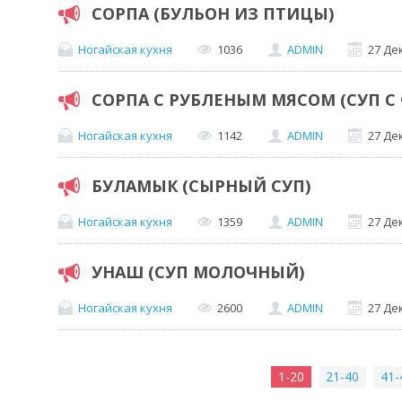
СОРПА (БУЛЬОН ИЗ ПТИЦЫ)
Ногайская кухня
1036
ADMIN
27 Де
СОРПА С РУБЛЕНЫМ МЯСОМ (СУП С
Ногайская кухня
1142
ADMIN
27 Де
БУЛАМЫК (СЫРНЫЙ СУП)
Ногайская кухня
1359
ADMIN
27 Де
УНАШ (СУП МОЛОЧНЫЙ)
Ногайская кухня
2600
ADMIN
27 Де
1-20
21-40
41-