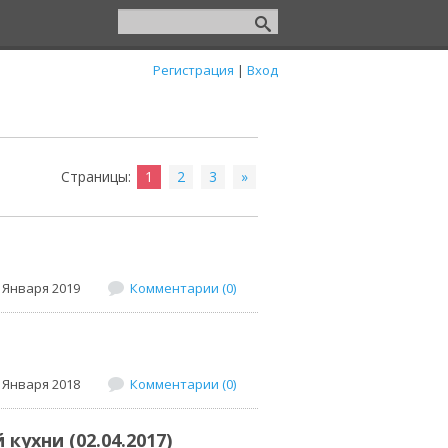
Регистрация
|
Вход
Страницы
:
1
2
3
»
 Января 2019
Комментарии (0)
 Января 2018
Комментарии (0)
ухни (02.04.2017)