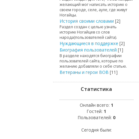
желающий мог написать историю о
своем городе, селе, ауле, где живут
Ногайцы.
История своими словами
[2]
Раздел создан с целью узнать
историю Ногайцев со слов
народа(пользователей сайта).
Нуждающиеся в поддержке
[2]
Биография пользователей
[1]
В разделе находятся биографии
пользователей сайта, которые по
желанию добавляли о себе статью.
Ветераны и герои ВОВ
[11]
Статистика
Онлайн всего:
1
Гостей:
1
Пользователей:
0
Сегодня были: