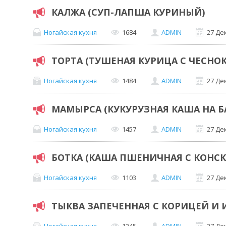
КАЛЖА (СУП-ЛАПША КУРИНЫЙ)
Ногайская кухня
1684
ADMIN
27 Де
ТОРТА (ТУШЕНАЯ КУРИЦА С ЧЕСНО
Ногайская кухня
1484
ADMIN
27 Де
МАМЫРСА (КУКУРУЗНАЯ КАША НА Б
Ногайская кухня
1457
ADMIN
27 Де
БОТКА (КАША ПШЕНИЧНАЯ С КОНС
Ногайская кухня
1103
ADMIN
27 Де
ТЫКВА ЗАПЕЧЕННАЯ С КОРИЦЕЙ И
Ногайская кухня
1245
ADMIN
27 Де