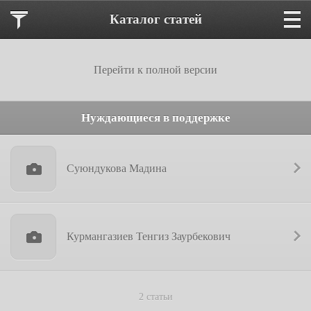
Каталог статей
Перейти к полной версии
Нуждающиеся в поддержке
Суюндукова Мадина
Курмангазиев Тенгиз Заурбекович
2 статьи