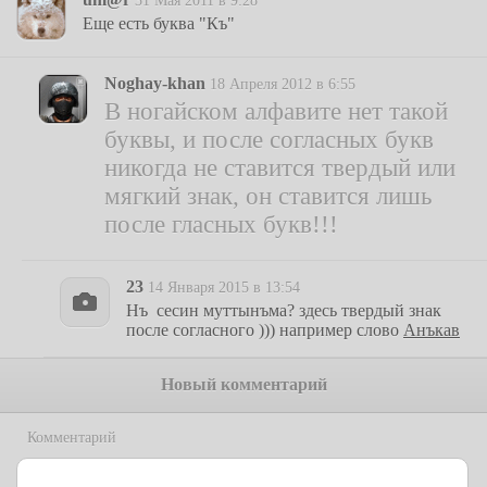
31 Мая 2011 в 9:28
Еще есть буква "Къ"
Noghay-khan
18 Апреля 2012 в 6:55
В ногайском алфавите нет такой
буквы, и после согласных букв
никогда не ставится твердый или
мягкий знак, он ставится лишь
после гласных букв!!!
23
14 Января 2015 в 13:54
Нъ сесин муттынъма? здесь твердый знак
после согласного ))) например слово
Анъкав
Новый комментарий
Комментарий