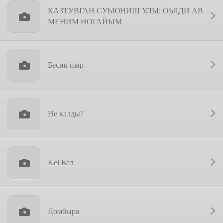
КАЗТУВГАН СУЬЮНИШ УЛЫ: ОЬЛДИ АВ
МЕНИМ НОГАЙЫМ
Бесик йыр
Не калды?
Kel Кел
Домбыра