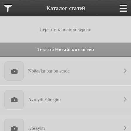
Каталог статей
Перейти к полной версии
Тексты Ногайских песен
Noğaylar bar bu yerde
Avırıydı Yüregim
Kosayım