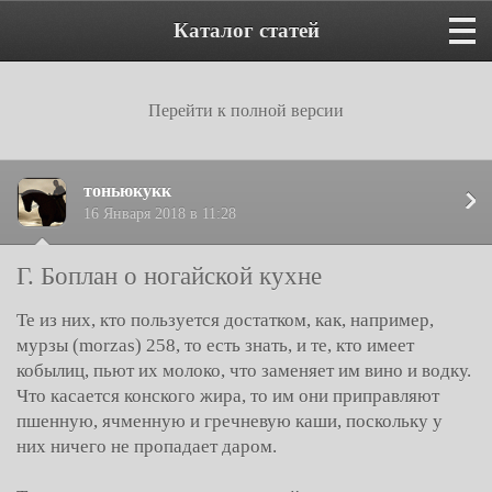
Каталог статей
Перейти к полной версии
тоньюкукк
16 Января 2018 в 11:28
Г. Боплан о ногайской кухне
Те из них, кто пользуется достатком, как, например,
мурзы (morzas) 258, то есть знать, и те, кто имеет
кобылиц, пьют их молоко, что заменяет им вино и водку.
Что касается конского жира, то им они приправляют
пшенную, ячменную и гречневую каши, поскольку у
них ничего не пропадает даром.