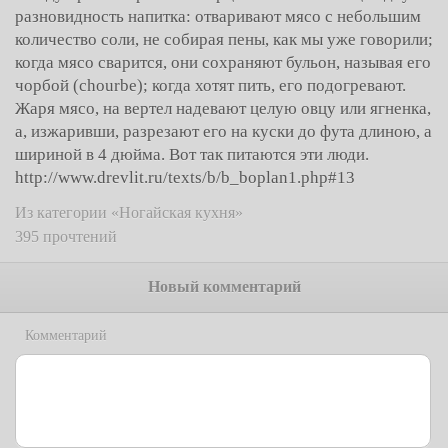
разновидность напитка: отваривают мясо с небольшим
количество соли, не собирая пены, как мы уже говорили;
когда мясо сварится, они сохраняют бульон, называя его
чорбой (chourbe); когда хотят пить, его подогревают.
Жаря мясо, на вертел надевают целую овцу или ягненка,
а, изжаривши, разрезают его на куски до фута длиною, а
шириной в 4 дюйма. Вот так питаются эти люди.
http://www.drevlit.ru/texts/b/b_boplan1.php#13
Из категории «Ногайская кухня»
395 прочтений
Новый комментарий
Комментарий