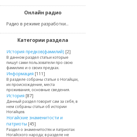
Онлайн радио
Радио в режиме разработки...
Категории раздела
История предков(фамилий)
[2]
В данном раздел статьи которые
пишут сами пользователи про свою
фамилию и о своих предках.
Информация
[111]
В разделе собраны статьи о Ногайцах,
их происхождение, места
проживания, основные сведения.
История
[87]
Данный раздел говорит сам за себя, в
нем собраны статьи об истории
Ногайцев.
Ногайские знаменитости и
патриоты
[45]
Раздел о знаменитостях и патриотах
Ногайского народа; в разделе не