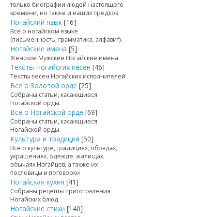
только биографии людей настоящего
времени, но также и наших предков.
Ногайский язык
[16]
Все о ногайском языке
(письменность, грамматика, алфавит).
Ногайские имена
[5]
Женские Мужские Ногайские имена
Тексты Ногайских песен
[46]
Тексты песен Ногайских исполнителей
Все о Золотой орде
[25]
Собраны статьи, касающиеся
Ногайской орды.
Все о Ногайской орде
[69]
Собраны статьи, касающиеся
Ногайской орды.
Культура и традиция
[50]
Все о культуре, традициях, обрядах,
украшениях, одежде, жилищах,
обычаях Ногайцев, а также их
пословицы и поговорки
Ногайская кухня
[41]
Собраны рецепты приготовления
Ногайских блюд.
Ногайские стихи
[140]