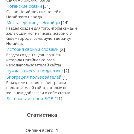
Стихи Ногайских поэтов
Ногайские сказки
[31]
Сказки Ногайских писателей и
Ногайского народа.
Места где живут Ногайцы
[24]
Раздел создан для того, чтобы каждый
желающий мог написать историю о
своем городе, селе, ауле, где живут
Ногайцы.
История своими словами
[2]
Раздел создан с целью узнать
историю Ногайцев со слов
народа(пользователей сайта).
Нуждающиеся в поддержке
[2]
Биография пользователей
[1]
В разделе находятся биографии
пользователей сайта, которые по
желанию добавляли о себе статью.
Ветераны и герои ВОВ
[11]
Статистика
Онлайн всего:
1