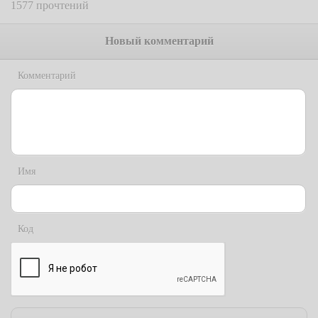
1577 прочтений
Новый комментарий
Комментарий
Имя
Код