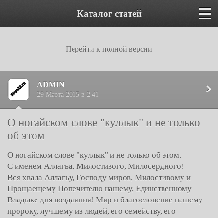
Каталог статей
Перейти к полной версии
ADMIN
29 Марта 2015 в 2:41
О ногайском слове "куллык" и не только
об этом
О ногайском слове "куллык" и не только об этом.
С именем Аллагьа, Милостивого, Милосердного!
Вся хвала Аллагьу, Господу миров, Милостивому и
Прощаещему Попечителю нашему, Единственному
Владыке дня воздаяния! Мир и благословение нашему
пророку, лучшему из людей, его семейству, его