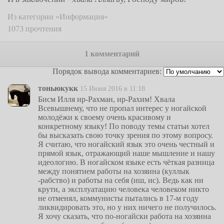
Из категории «Информация»
1073 прочтения
1 комментарий
Порядок вывода комментариев:
тоньюкукк
15 Июня 2016 в 11:18
Бисм Илля ир-Рахман, ир-Рахим! Хвала
Всевышнему, что не пропал интерес у ногайской
молодёжи к своему очень красивому и
конкретному языку! По поводу темы статьи хотел
бы высказать свою точку зрения по этому вопросу.
Я считаю, что ногайский язык это очень честный и
прямой язык, отражающий наше мышление и нашу
идеологию. В ногайском языке есть чёткая разница
между понятием работы на хозяина (куллык
-рабство) и работы на себя (иш, ис). Ведь как ни
крути, а эксплуатацию человека человеком никто
не отменял, коммунисты пытались в 17-м году
ликвидировать это, но у них ничего не получилось.
Я хочу сказать, что по-ногайски работа на хозяина