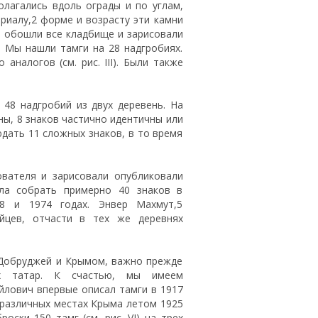
олагались вдоль ограды и по углам,
риалу,2 форме и возрасту эти камни
ы обошли все кладбище и зарисовали
3 Мы нашли тамги на 28 надгробиях.
аналогов (см. рис. III). Были также
48 надгробий из двух деревень. На
чны, 8 знаков частично идентичны или
дать 11 сложных знаков, в то время
ователя и зарисовали опубликовали
гла собрать примерно 40 знаков в
58 и 1974 годах. Энвер Махмут,5
йцев, отчасти в тех же деревнях
 Добруджей и Крымом, важно прежде
их татар. К счастью, мы имеем
йлович впервые описал тамги в 1917
 различных местах Крыма летом 1925
броски 150 тамг (см. рис. VI) на трех