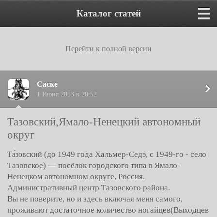
Каталог статей
Перейти к полной версии
Саске
1 Июня 2013 в 20:52
Тазовский,Ямало-Ненецкий автономный
округ
(до 1949 года Хальмер-Седэ, с 1949-го - село
Та́зовский
Тазовское) — посёлок городского типа в Ямало-
Ненецком автономном округе, Россия.
Административный центр Тазовского района.
Вы не поверите, но и здесь включая меня самого,
проживают достаточное количество ногайцев(Выходцев